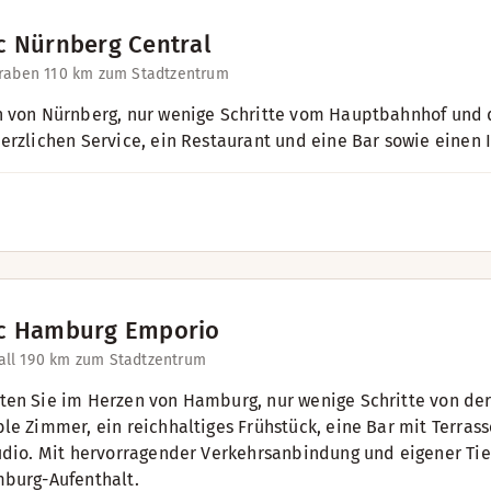
c Nürnberg Central
raben 11
0 km zum Stadtzentrum
 von Nürnberg, nur wenige Schritte vom Hauptbahnhof und di
erzlichen Service, ein Restaurant und eine Bar sowie einen In
c Hamburg Emporio
ll 19
0 km zum Stadtzentrum
en Sie im Herzen von Hamburg, nur wenige Schritte von der
le Zimmer, ein reichhaltiges Frühstück, eine Bar mit Terras
udio. Mit hervorragender Verkehrsanbindung und eigener Tief
burg-Aufenthalt.