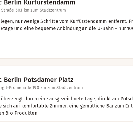
c Berlin Kurfürstendamm
 Straße 5
0.1 km zum Stadtzentrum
elegen, nur wenige Schritte vom Kurfürstendamm entfernt. Fr
. Etage und eine bequeme Anbindung an die U-Bahn – nur 10
c Berlin Potsdamer Platz
ergit-Promenade 19
0 km zum Stadtzentrum
 überzeugt durch eine ausgezeichnete Lage, direkt am Pots
e sich auf komfortable Zimmer, eine gemütliche Bar zum Ent
en Bio-Produkten.