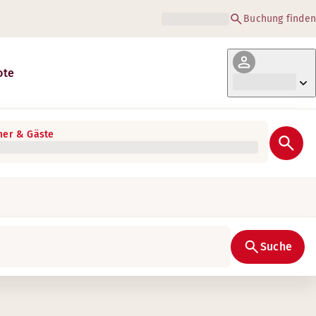
Buchung finden
ote
er & Gäste
Suche