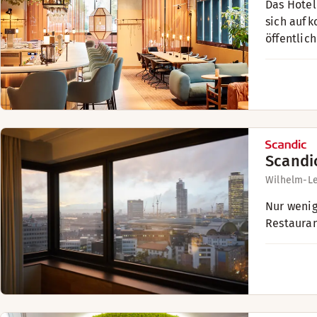
Das Hotel
sich auf 
öffentlic
Scandi
Wilhelm-Le
Nur wenig
Restauran