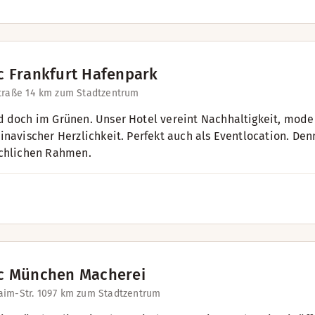
c Frankfurt Hafenpark
traße 1
4 km zum Stadtzentrum
 doch im Grünen. Unser Hotel vereint Nachhaltigkeit, mod
inavischer Herzlichkeit. Perfekt auch als Eventlocation. D
chlichen Rahmen.
c München Macherei
im-Str. 109
7 km zum Stadtzentrum