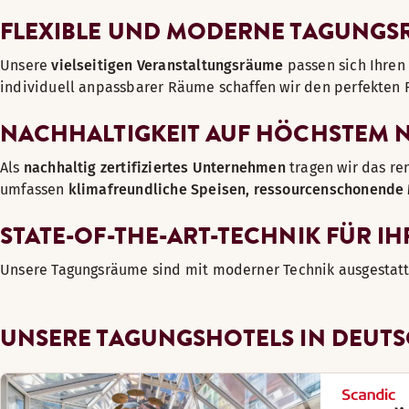
FLEXIBLE UND MODERNE TAGUNGS
Unsere
vielseitigen Veranstaltungsräume
passen sich Ihren
individuell anpassbarer Räume schaffen wir den perfekten 
NACHHALTIGKEIT AUF HÖCHSTEM 
Als
nachhaltig zertifiziertes Unternehmen
tragen wir das r
umfassen
klimafreundliche Speisen, ressourcenschonende 
STATE-OF-THE-ART-TECHNIK FÜR I
Unsere Tagungsräume sind mit moderner Technik ausgestattet.
UNSERE TAGUNGSHOTELS IN DEUT