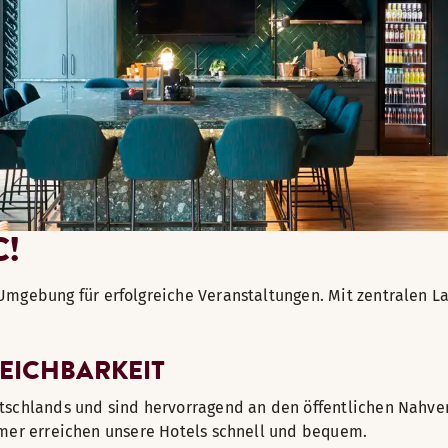
!
Umgebung für erfolgreiche Veranstaltungen. Mit zentralen L
REICHBARKEIT
utschlands und sind hervorragend an den öffentlichen Nahv
mer erreichen unsere Hotels schnell und bequem.