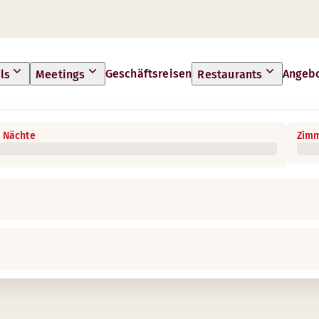
Geschäftsreisen
Angeb
ls
Meetings
Restaurants
 Nächte
Zimm