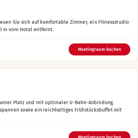
euen Sie sich auf komfortable Zimmer, ein Fitnessstudio
0 m vom Hotel entfernt.
Meetingraum buchen
damer Platz und mit optimaler U-Bahn-Anbindung.
spannen sowie ein reichhaltiges Frühstücksbuffet mit
Meetingraum buchen