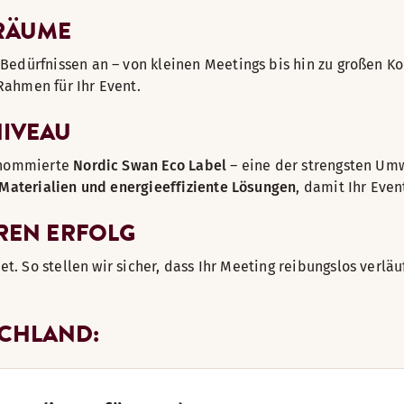
RÄUME
 Bedürfnissen an – von kleinen Meetings bis hin zu großen K
Rahmen für Ihr Event.
NIVEAU
enommierte
Nordic Swan Eco Label
– eine der strengsten Umw
Materialien und energieeffiziente Lösungen
, damit Ihr Even
HREN ERFOLG
 So stellen wir sicher, dass Ihr Meeting reibungslos verläu
SCHLAND: