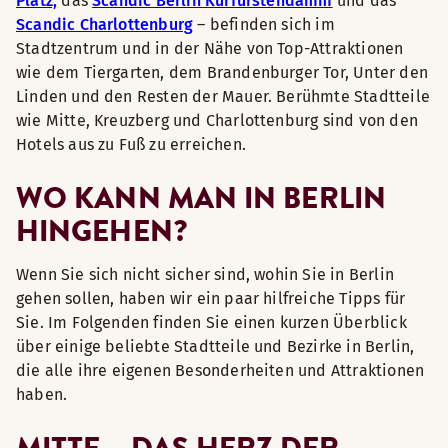
Platz,
das
Scandic Berlin Kurfürstendamm
und das
Scandic Charlottenburg
– befinden sich im
Stadtzentrum und in der Nähe von Top-Attraktionen
wie dem Tiergarten, dem Brandenburger Tor, Unter den
Linden und den Resten der Mauer. Berühmte Stadtteile
wie Mitte, Kreuzberg und Charlottenburg sind von den
Hotels aus zu Fuß zu erreichen.
WO KANN MAN IN BERLIN
HINGEHEN?
Wenn Sie sich nicht sicher sind, wohin Sie in Berlin
gehen sollen, haben wir ein paar hilfreiche Tipps für
Sie. Im Folgenden finden Sie einen kurzen Überblick
über einige beliebte Stadtteile und Bezirke in Berlin,
die alle ihre eigenen Besonderheiten und Attraktionen
haben.
MITTE – DAS HERZ DER