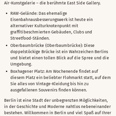
Air-Kunstgalerie – die berühmte East Side Gallery.
RAW-Gelände: Das ehemalige
Eisenbahnausbesserungswerk ist heute ein
alternativer Kulturknotenpunkt mit
graffitibeschmierten Gebäuden, Clubs und
Streetfood-Ständen.
Oberbaumbrücke (Oberbaumbrücke): Diese
doppelstöckige Brücke ist ein Wahrzeichen Berlins
und bietet einen tollen Blick auf die Spree und die
Umgebung.
Boxhagener Platz: Am Wochenende findet auf
diesem Platz ein beliebter Flohmarkt statt, auf dem
Sie alles von Vintage-Kleidung bis hin zu
ausgefallenen Souvenirs finden können.
Berlin ist eine Stadt der unbegrenzten Möglichkeiten,
in der Geschichte und Moderne nahtlos nebeneinander
bestehen. Willkommen in Berlin und viel Spaß auf Ihrer