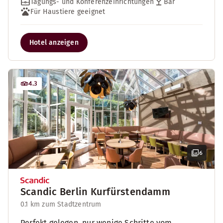
Tagungs- und Konferenzeinrichtungen
Bar
Für Haustiere geeignet
Hotel anzeigen
4.3
6
Scandic Berlin Kurfürstendamm
0.1 km zum Stadtzentrum
Perfekt gelegen, nur wenige Schritte vom