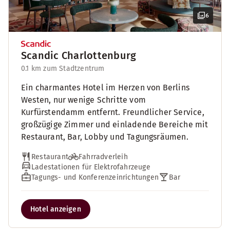
6
Scandic Charlottenburg
0.1 km zum Stadtzentrum
Ein charmantes Hotel im Herzen von Berlins
Westen, nur wenige Schritte vom
Kurfürstendamm entfernt. Freundlicher Service,
großzügige Zimmer und einladende Bereiche mit
Restaurant, Bar, Lobby und Tagungsräumen.
Restaurant
Fahrradverleih
Ladestationen für Elektrofahrzeuge
Tagungs- und Konferenzeinrichtungen
Bar
Hotel anzeigen