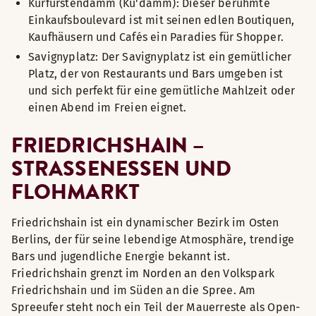
Kurfürstendamm (Ku'damm): Dieser berühmte
Einkaufsboulevard ist mit seinen edlen Boutiquen,
Kaufhäusern und Cafés ein Paradies für Shopper.
Savignyplatz: Der Savignyplatz ist ein gemütlicher
Platz, der von Restaurants und Bars umgeben ist
und sich perfekt für eine gemütliche Mahlzeit oder
einen Abend im Freien eignet.
FRIEDRICHSHAIN –
STRASSENESSEN UND F
LOHMARKT
Friedrichshain ist ein dynamischer Bezirk im Osten
Berlins, der für seine lebendige Atmosphäre, trendige
Bars und jugendliche Energie bekannt ist.
Friedrichshain grenzt im Norden an den Volkspark
Friedrichshain und im Süden an die Spree. Am
Spreeufer steht noch ein Teil der Mauerreste als Open-