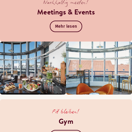
Nachhaltig meeten!
Meetings & Events
Mehr lesen
Fit bleiben!
Gym