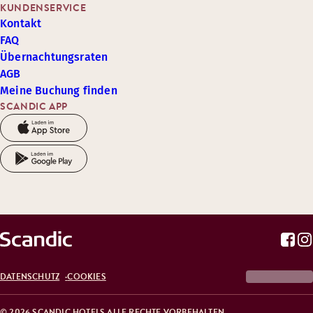
KUNDENSERVICE
Kontakt
FAQ
Übernachtungsraten
AGB
Meine Buchung finden
SCANDIC APP
DATENSCHUTZ
COOKIES
© 2026 SCANDIC HOTELS ALLE RECHTE VORBEHALTEN