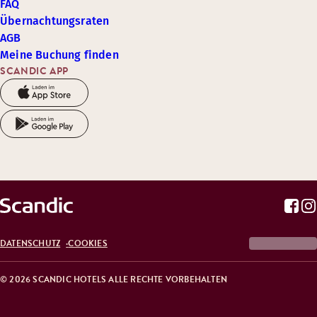
FAQ
Übernachtungsraten
AGB
Meine Buchung finden
SCANDIC APP
DATENSCHUTZ
COOKIES
© 2026 SCANDIC HOTELS ALLE RECHTE VORBEHALTEN