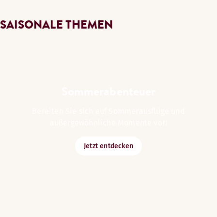
SAISONALE THEMEN
Sommerabenteuer
Bereiten Sie sich auf Sommerausflüge und
außergewöhnliche Momente vor!
Jetzt entdecken