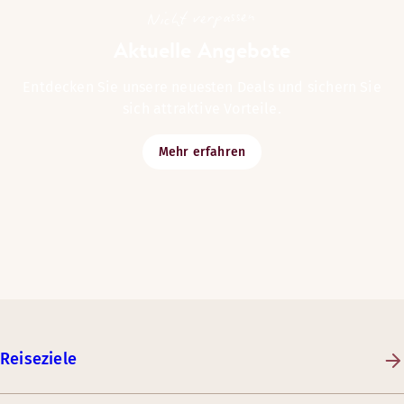
Nicht verpassen
Aktuelle Angebote
Entdecken Sie unsere neuesten Deals und sichern Sie
sich attraktive Vorteile.
Mehr erfahren
Reiseziele