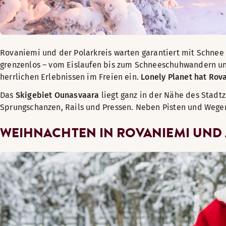
Rovaniemi und der Polarkreis warten garantiert mit Schnee a
grenzenlos – vom Eislaufen bis zum Schneeschuhwandern un
herrlichen Erlebnissen im Freien ein.
Lonely Planet hat Rov
Das
Skigebiet Ounasvaara
liegt ganz in der Nähe des Stadt
Sprungschanzen, Rails und Pressen. Neben Pisten und Wege
WEIHNACHTEN IN ROVANIEMI UND 