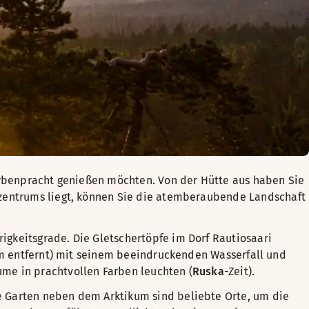
 Farbenpracht genießen möchten. Von der Hütte aus haben Sie
tzentrums liegt, können Sie die atemberaubende Landschaft
igkeitsgrade. Die Gletschertöpfe im Dorf Rautiosaari
m entfernt) mit seinem beeindruckenden Wasserfall und
ume in prachtvollen Farben leuchten (
Ruska
-Zeit).
e Garten neben dem Arktikum sind beliebte Orte, um die