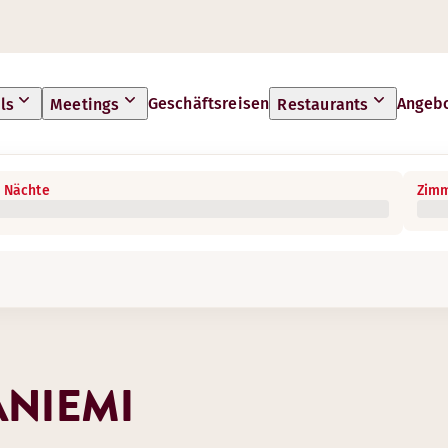
Geschäftsreisen
Angeb
ls
Meetings
Restaurants
 Nächte
Zimm
ANIEMI