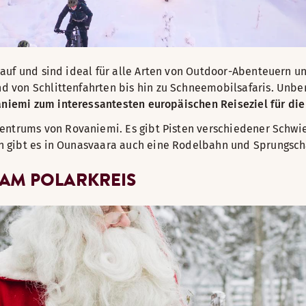
uf und sind ideal für alle Arten von Outdoor-Abenteuern und
d von Schlittenfahrten bis hin zu Schneemobilsafaris. Unb
aniemi zum interessantesten europäischen Reiseziel für die
zentrums von Rovaniemi. Es gibt Pisten verschiedener Schwi
n gibt es in Ounasvaara auch eine Rodelbahn und Sprungsc
AM POLARKREIS