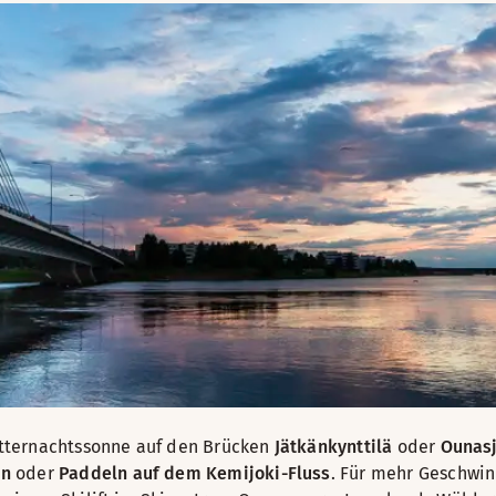
tternachtssonne auf den Brücken
Jätkänkynttilä
oder
Ounas
ln
oder
Paddeln auf dem Kemijoki-Fluss
. Für mehr Geschwin