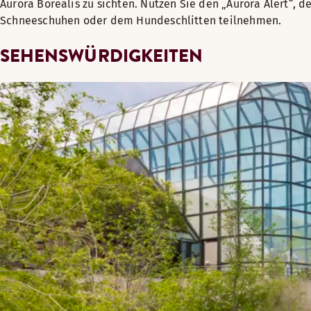
Aurora Borealis zu sichten. Nutzen Sie den „Aurora Alert“, 
Schneeschuhen oder dem Hundeschlitten teilnehmen.
SEHENSWÜRDIGKEITEN