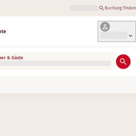
Buchung finden
ote
er & Gäste