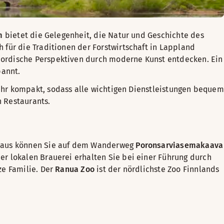
m
bietet die Gelegenheit, die Natur und Geschichte des
 für die Traditionen der Forstwirtschaft in Lappland
ordische Perspektiven durch moderne Kunst entdecken. Ein
pannt.
ehr kompakt, sodass alle wichtigen Dienstleistungen bequem
n Restaurants.
hinaus können Sie auf dem Wanderweg
Poronsarviasemakaava
er lokalen Brauerei erhalten Sie bei einer Führung durch
ze Familie. Der
Ranua Zoo
ist der nördlichste Zoo Finnlands