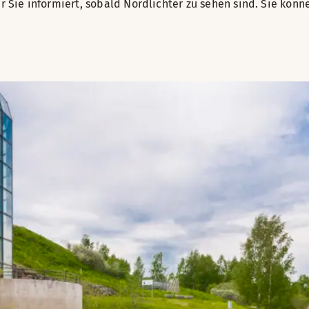
der Sie informiert, sobald Nordlichter zu sehen sind. Sie kö