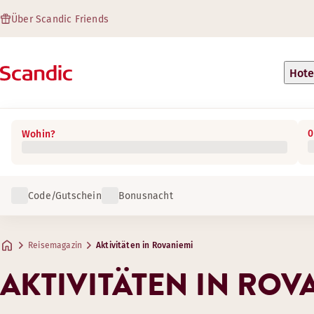
Über Scandic Friends
Hote
0
Wohin?
Code/Gutschein
Bonusnacht
Reisemagazin
Aktivitäten in Rovaniemi
AKTIVITÄTEN IN ROV