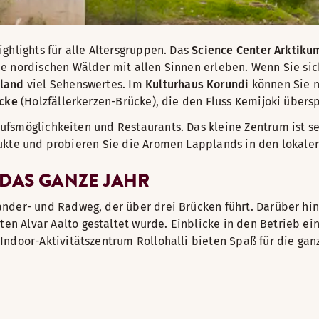
ghlights für alle Altersgruppen. Das
Science Center Arktiku
e nordischen Wälder mit allen Sinnen erleben. Wenn Sie sich
pland
viel Sehenswertes. Im
Kulturhaus Korundi
können Sie n
ücke
(Holzfällerkerzen-Brücke), die den Fluss Kemijoki übers
ufsmöglichkeiten und Restaurants. Das kleine Zentrum ist s
dukte und probieren Sie die Aromen Lapplands in den lokale
 DAS GANZE JAHR
Wander- und Radweg, der über drei Brücken führt. Darüber 
 Alvar Aalto gestaltet wurde. Einblicke in den Betrieb ein
Indoor-Aktivitätszentrum Rollohalli bieten Spaß für die gan