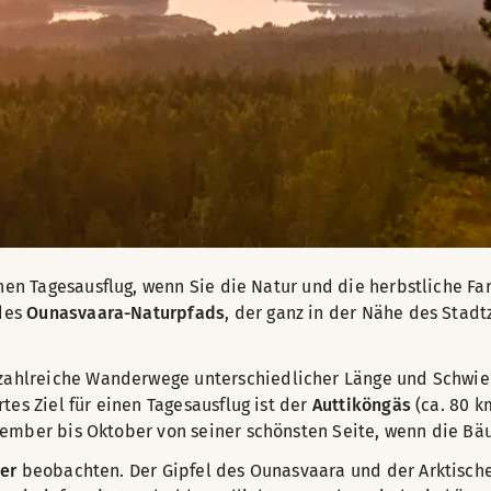
einen Tagesausflug, wenn Sie die Natur und die herbstliche
 des
Ounasvaara-Naturpfads
, der ganz in der Nähe des Stad
s zahlreiche Wanderwege unterschiedlicher Länge und Schwier
tes Ziel für einen Tagesausflug ist der
Auttiköngäs
(ca. 80 k
tember bis Oktober von seiner schönsten Seite, wenn die Bä
er
beobachten. Der Gipfel des Ounasvaara und der Arktisch