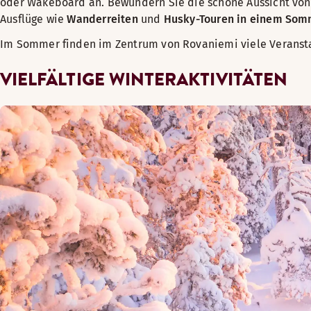
oder Wakeboard an. Bewundern Sie die schöne Aussicht von
Ausflüge wie
Wanderreiten
und
Husky-Touren in einem So
Im Sommer finden im Zentrum von Rovaniemi viele Veranstal
VIELFÄLTIGE WINTERAKTIVITÄTEN