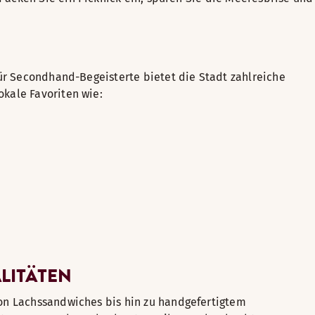
ür Secondhand-Begeisterte bietet die Stadt zahlreiche
okale Favoriten wie:
LITÄTEN
 von Lachssandwiches bis hin zu handgefertigtem