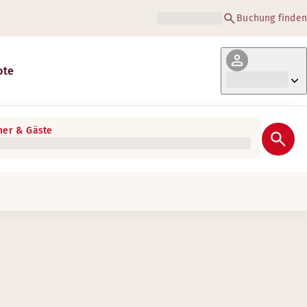
Buchung finden
ote
er & Gäste