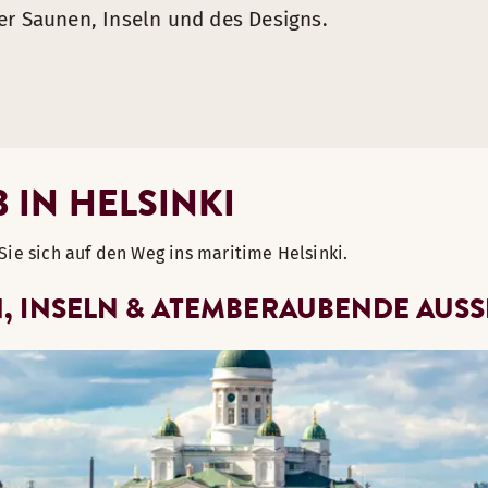
er Saunen, Inseln und des Designs.
B IN HELSINKI
Sie sich auf den Weg ins maritime Helsinki.
EN, INSELN & ATEMBERAUBENDE AUS