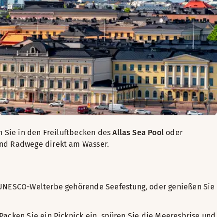
 Sie in den Freiluftbecken des
Allas Sea Pool
oder
und Radwege direkt am Wasser.
 UNESCO-Welterbe gehörende Seefestung, oder genießen Sie
Packen Sie ein Picknick ein, spüren Sie die Meeresbrise und