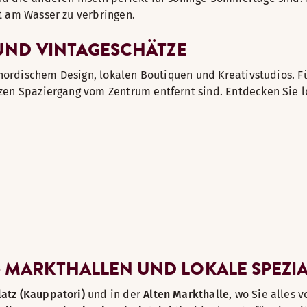
t am Wasser zu verbringen.
N UND VINTAGESCHÄTZE
 nordischem Design, lokalen Boutiquen und Kreativstudios. F
zen Spaziergang vom Zentrum entfernt sind. Entdecken Sie l
- MARKTHALLEN UND LOKALE SPEZIA
atz (Kauppatori)
und in der
Alten Markthalle
, wo Sie alles