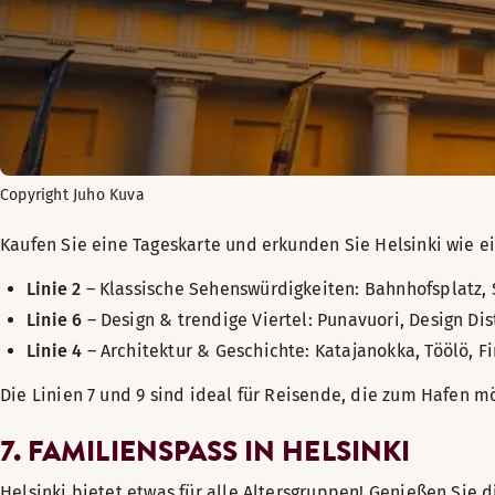
Copyright Juho Kuva
Kaufen Sie eine Tageskarte und erkunden Sie Helsinki wie e
Linie 2
– Klassische Sehenswürdigkeiten: Bahnhofsplatz, 
Linie 6
– Design & trendige Viertel: Punavuori, Design Dist
Linie 4
– Architektur & Geschichte: Katajanokka, Töölö, F
Die Linien 7 und 9 sind ideal für Reisende, die zum Hafen m
7. FAMILIENSPASS IN HELSINKI
Helsinki bietet etwas für alle Altersgruppen! Genießen Sie 