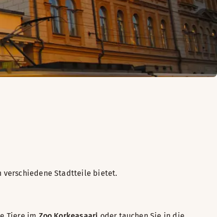
 verschiedene Stadtteile bietet.
Sie Tiere im
Zoo Korkeasaari
oder tauchen Sie in die