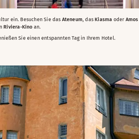
ultur ein. Besuchen Sie das
Ateneum
, das
Kiasma
oder
Amos
en
Riviera-Kino
an.
nießen Sie einen entspannten Tag in Ihrem Hotel.