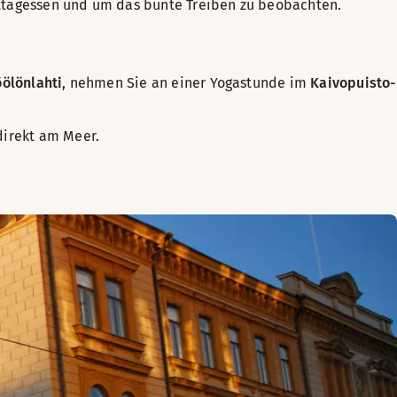
ittagessen und um das bunte Treiben zu beobachten.
öölönlahti
, nehmen Sie an einer Yogastunde im
Kaivopuisto-
direkt am Meer.