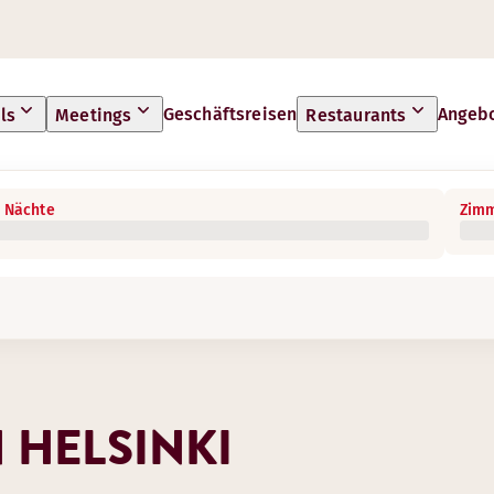
Geschäftsreisen
Angeb
ls
Meetings
Restaurants
 Nächte
Zimm
 HELSINKI