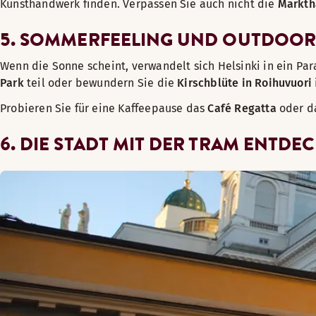
Kunsthandwerk finden. Verpassen Sie auch nicht die
Markth
5. SOMMERFEELING UND OUTDOOR
Wenn die Sonne scheint, verwandelt sich Helsinki in ein Par
Park
teil oder bewundern Sie die
Kirschblüte in Roihuvuori
Probieren Sie für eine Kaffeepause das
Café Regatta
oder d
6. DIE STADT MIT DER TRAM ENTDE