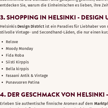
entdecken Sie, warum die Einheimischen es lieben, ihre Zei
3. SHOPPING IN HELSINKI - DESIG
Helsinkis
Design District
ist ein Paradies für Liebhaber von
stilvolle Vintage- und Secondhand-Läden, die nur einen kur
Relove
Moody Monday
Fida Roba
Siisti Kirppis
Bella kirppis
Fasaani Antik & Vintage
Punavuoren Patina
4. DER GESCHMACK VON HELSINKI 
Erleben Sie authentische finnische Aromen auf dem
Marktpl