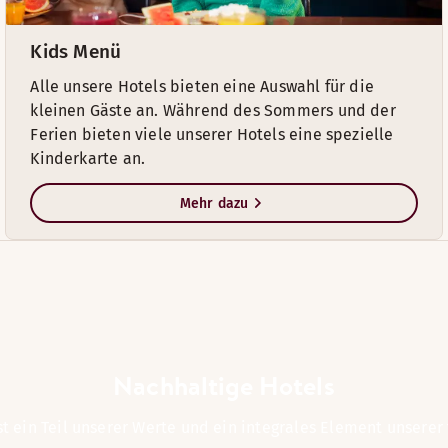
Kids Menü
Alle unsere Hotels bieten eine Auswahl für die
kleinen Gäste an. Während des Sommers und der
Ferien bieten viele unserer Hotels eine spezielle
Kinderkarte an.
Mehr dazu
Nachhaltige Hotels
st ein Teil unserer Werte und ein integrales Element unserer 