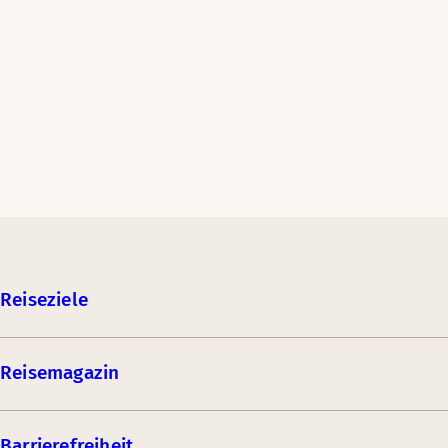
Reiseziele
Reisemagazin
Barrierefreiheit