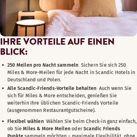
IHRE VORTEILE AUF EINEN
BLICK:
250 Meilen pro Nacht sammeln
Sichern Sie sich 250
Miles & More-Meilen für jede Nacht in Scandic Hotels in
Deutschland und Polen.
Alle Scandic-Friends-Vorteile behalten
Auch wenn Sie
sich für Miles & More entscheiden, genießen Sie
weiterhin Ihre üblichen Scandic-Friends Vorteile
(ausgenommen Restaurantgutscheine).
Flexibel wählen
Wählen Sie beim Check-in ganz einfach,
ob Sie
Miles & More Meilen
oder
Scandic Friends
Punkte
sammeln möchten – maximale Flexibilität, ohne