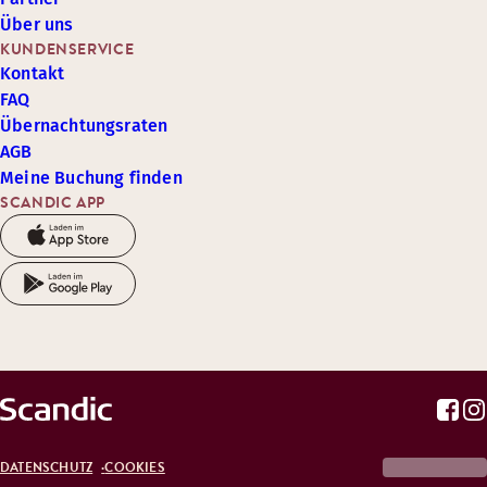
Über uns
KUNDENSERVICE
Kontakt
FAQ
Übernachtungsraten
AGB
Meine Buchung finden
SCANDIC APP
DATENSCHUTZ
COOKIES