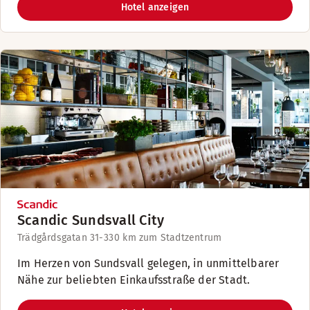
Hotel anzeigen
Scandic Sundsvall City
Trädgårdsgatan 31-33
0 km zum Stadtzentrum
Im Herzen von Sundsvall gelegen, in unmittelbarer
Nähe zur beliebten Einkaufsstraße der Stadt.