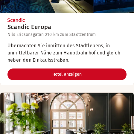
Scandic Europa
Nils Ericsonsgatan 21
0 km zum Stadtzentrum
Übernachten Sie inmitten des Stadtlebens, in
unmittelbarer Nähe zum Hauptbahnhof und gleich
neben den Einkaufsstraßen.
Hotel anzeigen