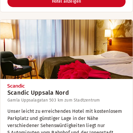
Hotel anzeigen
Scandic Uppsala Nord
Gamla Uppsalagatan 50
3 km zum Stadtzentrum
Unser leicht zu erreichendes Hotel mit kostenlosem
Parkplatz und günstiger Lage in der Nähe
verschiedener Sehenswürdigkeiten liegt nur
5 Autominuten vom Bahnhof und der Innenstadt