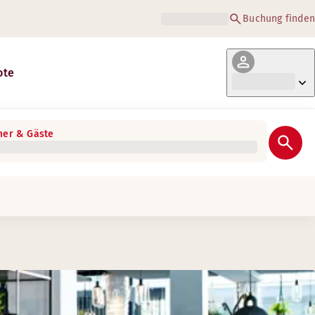
Buchung finden
ote
er & Gäste