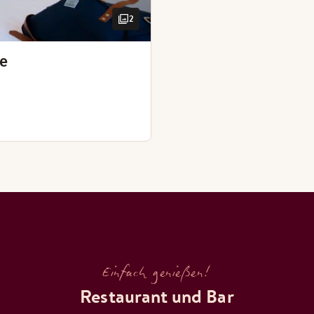
2
ee
Einfach genießen!
Restaurant und Bar