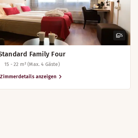
igen Zimmern verfügbar)
 einigen Zimmern verfügbar)
5
Standard Family Four
15 - 22 m² (Max. 4 Gäste)
Zimmerdetails anzeigen