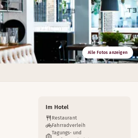
Alle Fotos anzeigen
iegt im Zentrum von Sundsvall, nur 23 km vom Flughafen Midl
Im Hotel
Restaurant
Fahrradverleih
Tagungs- und