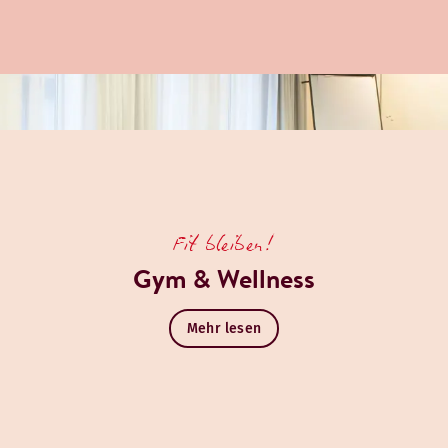
Fit bleiben!
Gym & Wellness
Mehr lesen