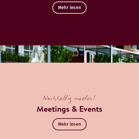
Mehr lesen
Nachhaltig meeten!
Meetings & Events
Mehr lesen