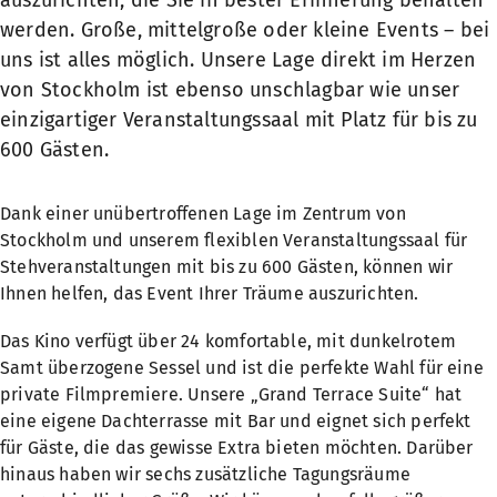
auszurichten, die Sie in bester Erinnerung behalten
werden. Große, mittelgroße oder kleine Events – bei
uns ist alles möglich. Unsere Lage direkt im Herzen
von Stockholm ist ebenso unschlagbar wie unser
einzigartiger Veranstaltungssaal mit Platz für bis zu
600 Gästen.
Dank einer unübertroffenen Lage im Zentrum von
Stockholm und unserem flexiblen Veranstaltungssaal für
Stehveranstaltungen mit bis zu 600 Gästen, können wir
Ihnen helfen, das Event Ihrer Träume auszurichten.
Das Kino verfügt über 24 komfortable, mit dunkelrotem
Samt überzogene Sessel und ist die perfekte Wahl für eine
private Filmpremiere. Unsere „Grand Terrace Suite“ hat
eine eigene Dachterrasse mit Bar und eignet sich perfekt
für Gäste, die das gewisse Extra bieten möchten. Darüber
hinaus haben wir sechs zusätzliche Tagungsräume