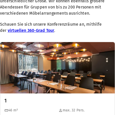
unterschiedlicher Größe. Wir können ebenfalls größere
Abendessen für Gruppen von bis zu 200 Personen mit
verschiedenen Möbelarrangements ausrichten.
Schauen Sie sich unsere Konferenzräume an, mithilfe
der
virtuellen 360-Grad Tour
.
1
46
m²
max. 32 Pers.