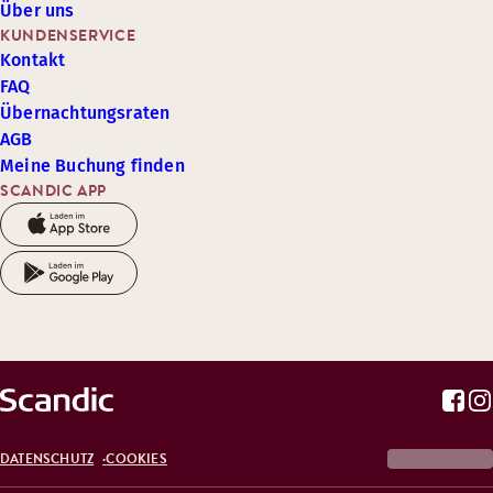
Über uns
KUNDENSERVICE
Kontakt
FAQ
Übernachtungsraten
AGB
Meine Buchung finden
SCANDIC APP
DATENSCHUTZ
COOKIES