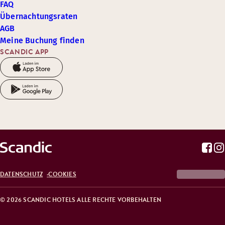
FAQ
Übernachtungsraten
AGB
Meine Buchung finden
SCANDIC APP
DATENSCHUTZ
COOKIES
© 2026 SCANDIC HOTELS ALLE RECHTE VORBEHALTEN