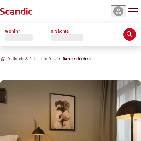
Wohin?
0 Nächte
Hotels & Reiseziele
…
Barrierefreiheit