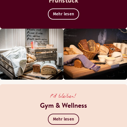
Frühstück
Mehr lesen
Fit bleiben!
Gym & Wellness
Mehr lesen