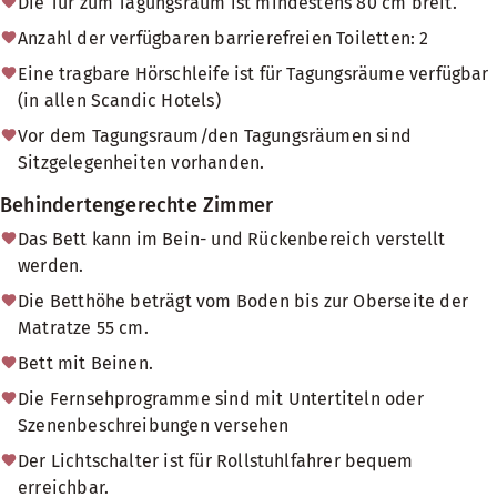
Die Tür zum Tagungsraum ist mindestens 80 cm breit.
Anzahl der verfügbaren barrierefreien Toiletten: 2
Eine tragbare Hörschleife ist für Tagungsräume verfügbar
(in allen Scandic Hotels)
Vor dem Tagungsraum/den Tagungsräumen sind
Sitzgelegenheiten vorhanden.
Behindertengerechte Zimmer
Das Bett kann im Bein- und Rückenbereich verstellt
werden.
Die Betthöhe beträgt vom Boden bis zur Oberseite der
Matratze 55 cm.
Bett mit Beinen.
Die Fernsehprogramme sind mit Untertiteln oder
Szenenbeschreibungen versehen
Der Lichtschalter ist für Rollstuhlfahrer bequem
erreichbar.