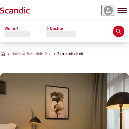
Wohin?
0 Nächte
Hotels & Reiseziele
…
Barrierefreiheit