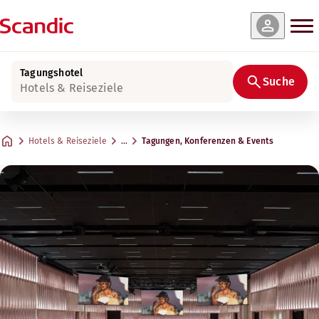
Tagungshotel
Suche
Hotels & Reiseziele
Hotels & Reiseziele
…
Tagungen, Konferenzen & Events