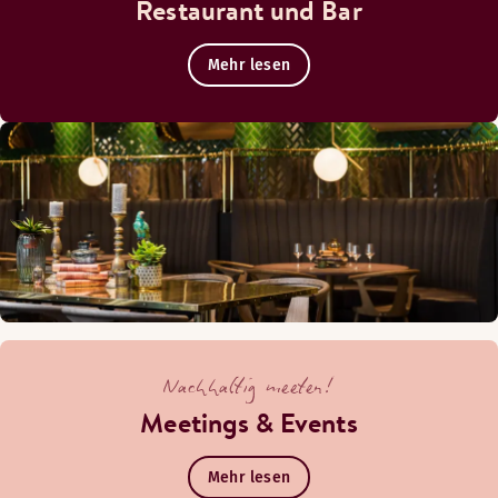
Restaurant und Bar
Mehr lesen
Nachhaltig meeten!
Meetings & Events
Mehr lesen