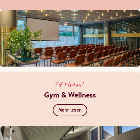
Fit bleiben!
Gym & Wellness
Mehr lesen