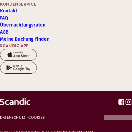
KUNDENSERVICE
Kontakt
FAQ
Übernachtungsraten
AGB
Meine Buchung finden
SCANDIC APP
DATENSCHUTZ
COOKIES