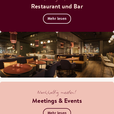
Restaurant und Bar
Mehr lesen
Nachhaltig meeten!
Meetings & Events
Mehr lesen