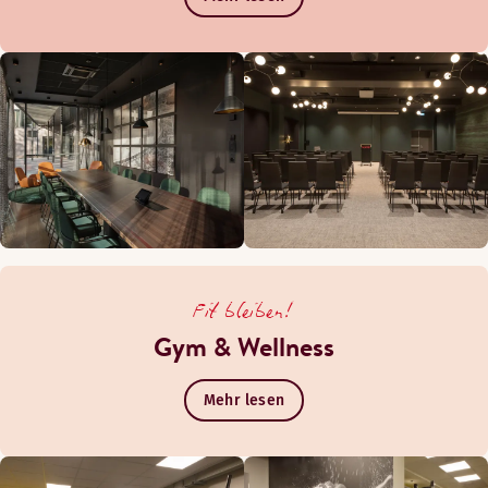
Fit bleiben!
Gym & Wellness
Mehr lesen