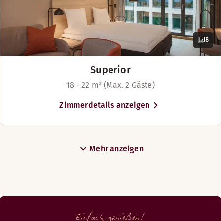
Betten für bis zu 2 Personen
8
Superior
18 - 22 m² (Max. 2 Gäste)
Zimmerdetails anzeigen
Mehr anzeigen
Einfach genießen!