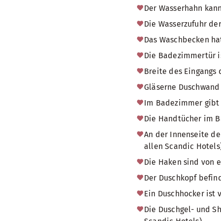
Der Wasserhahn kann
Die Wasserzufuhr der
Das Waschbecken hat
Die Badezimmertür i
Breite des Eingangs
Gläserne Duschwand
Im Badezimmer gibt 
Die Handtücher im Ba
An der Innenseite de
allen Scandic Hotels)
Die Haken sind von e
Der Duschkopf befind
Ein Duschhocker ist 
Die Duschgel- und Sh