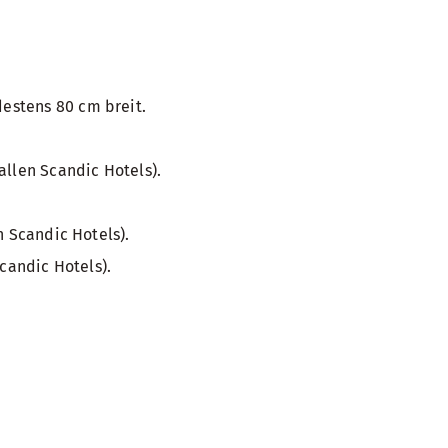
estens 80 cm breit.
allen Scandic Hotels).
n Scandic Hotels).
candic Hotels).