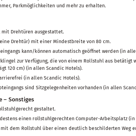
mmer, Parkmöglichkeiten und mehr zu erhalten.
 mit Drehtüren ausgestattet.
keine Drehtür) mit einer Mindestbreite von 80 cm.
teingangs kann/können automatisch geöffnet werden (in alle
rklingel zur Verfügung, die von einem Rollstuhl aus betätigt
t 120 cm) (in allen Scandic Hotels).
arrierefrei (in allen Scandic Hotels).
teingangs sind Sitzgelegenheiten vorhanden (in allen Scand
e – Sonstiges
ollstuhlgerecht gestaltet.
destens einen rollstuhlgerechten Computer-Arbeitsplatz (in 
 mit dem Rollstuhl über einen deutlich beschilderten Weg er