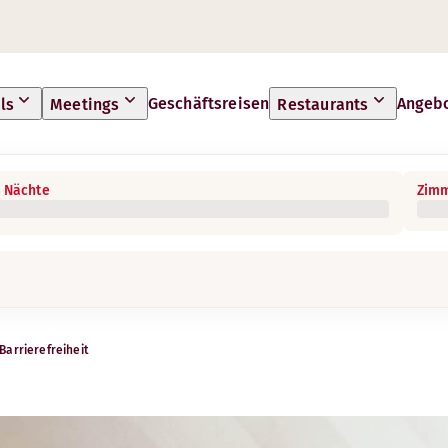
Geschäftsreisen
Angeb
ls
Meetings
Restaurants
 Nächte
Zimm
Barrierefreiheit