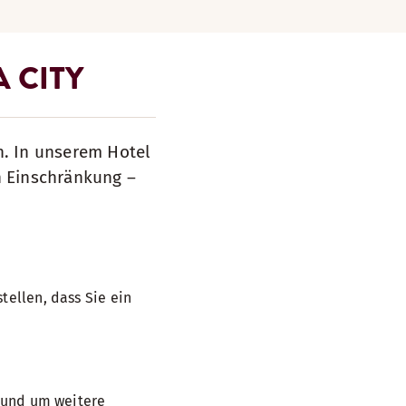
 CITY
n. In unserem Hotel
n Einschränkung –
tellen, dass Sie ein
, und um weitere