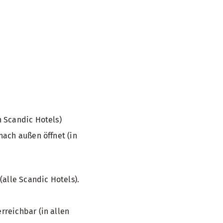
 Scandic Hotels)
nach außen öffnet (in
(alle Scandic Hotels).
reichbar (in allen