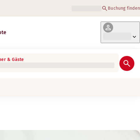
Buchung finden
ote
er & Gäste