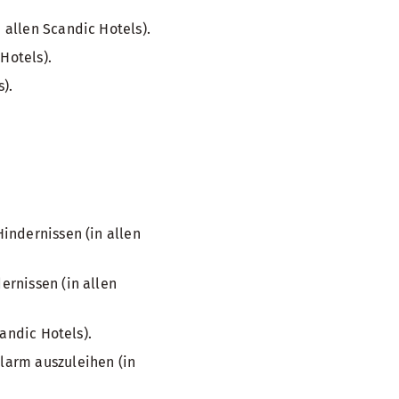
allen Scandic Hotels).
Hotels).
).
indernissen (in allen
rnissen (in allen
andic Hotels).
larm auszuleihen (in