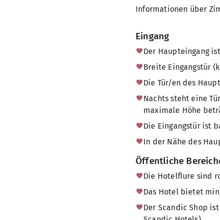
Informationen über Zi
Eingang
Der Haupteingang ist
Breite Eingangstür (
Die Tür/en des Haup
Nachts steht eine Tü
maximale Höhe beträg
Die Eingangstür ist b
In der Nähe des Haup
Öffentliche Bereich
Die Hotelflure sind r
Das Hotel bietet min
Der Scandic Shop ist
Scandic Hotels)