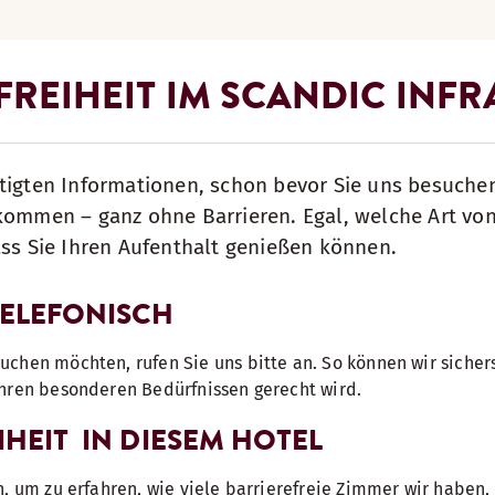
REIHEIT IM SCANDIC INFRA
tigten Informationen, schon bevor Sie uns besuche
lkommen – ganz ohne Barrieren. Egal, welche Art vo
ass Sie Ihren Aufenthalt genießen können.
TELEFONISCH
chen möchten, rufen Sie uns bitte an. So können wir sichers
Ihren besonderen Bedürfnissen gerecht wird.
IHEIT IN DIESEM HOTEL
n, um zu erfahren, wie viele barrierefreie Zimmer wir haben