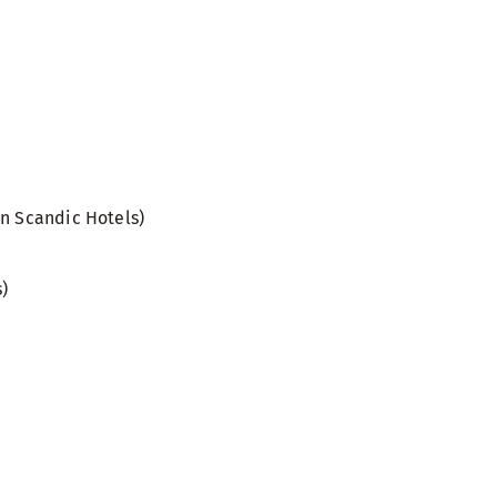
en Scandic Hotels)
s)