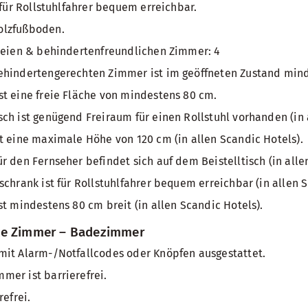
 für Rollstuhlfahrer bequem erreichbar.
olzfußboden.
freien & behindertenfreundlichen Zimmer: 4
ehindertengerechten Zimmer ist im geöffneten Zustand mind
t eine freie Fläche von mindestens 80 cm.
ch ist genügend Freiraum für einen Rollstuhl vorhanden (in 
t eine maximale Höhe von 120 cm (in allen Scandic Hotels).
r den Fernseher befindet sich auf dem Beistelltisch (in alle
schrank ist für Rollstuhlfahrer bequem erreichbar (in allen S
st mindestens 80 cm breit (in allen Scandic Hotels).
te Zimmer – Badezimmer
mit Alarm-/Notfallcodes oder Knöpfen ausgestattet.
er ist barrierefrei.
refrei.