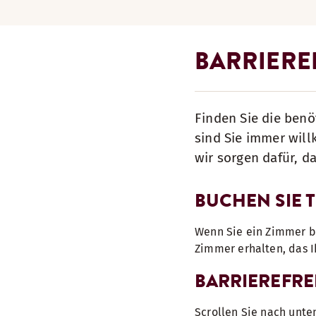
BARRIEREF
Finden Sie die benö
sind Sie immer wil
wir sorgen dafür, d
BUCHEN SIE 
Wenn Sie ein Zimmer bu
Zimmer erhalten, das 
BARRIEREFRE
Scrollen Sie nach unte