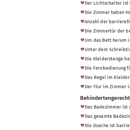
Der Lichtschalter ist
Die Zimmer haben H
Anzahl der barriere
Die Zimmertür der b
Um das Bett herum is
Unter dem Schreibtis
Die Kleiderstange ha
Die Fernbedienung fü
Das Regal im Kleider
Der Flur im Zimmer i
Behindertengerech
Das Badezimmer ist 
Das gesamte Badezimm
Die Dusche ist barrie