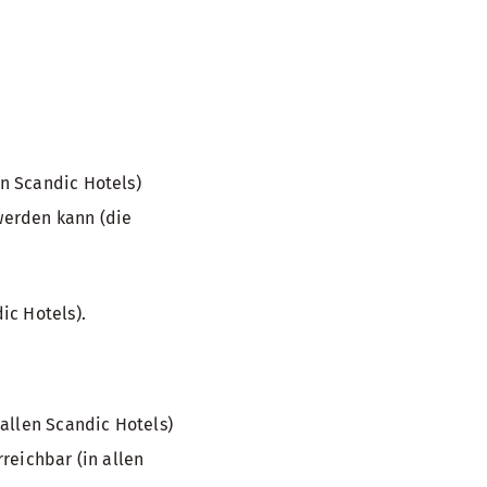
n Scandic Hotels)
 werden kann (die
ic Hotels).
allen Scandic Hotels)
reichbar (in allen