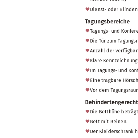
Dienst- oder Blinden
Tagungsbereiche
Tagungs- und Konfere
Die Tür zum Tagungsr
Anzahl der verfügbar
Klare Kennzeichnung 
Im Tagungs- und Konf
Eine tragbare Hörsch
Vor dem Tagungsraum
Behindertengerech
Die Betthöhe beträgt
Bett mit Beinen.
Der Kleiderschrank h