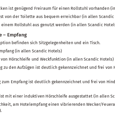
n ist genügend Freiraum für einen Rollstuhl vorhanden (in 
ist von der Toilette aus bequem erreichbar (in allen Scandic 
 einem Rollstuhl aus genutzt werden (in allen Scandic Hotels
he – Empfang
ption befinden sich Sitzgelegenheiten und ein Tisch.
pfang (in allen Scandic Hotels)
von Hörschleife und Weckfunktion (in allen Scandic Hotels)
zu den Aufzügen ist deutlich gekennzeichnet und frei von H
zum Empfang ist deutlich gekennzeichnet und frei von Hinde
st mit einer induktiven Hörschleife ausgestattet (in allen Sc
ichkeit, am Hotelempfang einen vibrierenden Wecker/Feuera
.