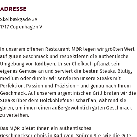
ADRESSE
Skelbækgade 3A
1717 Copenhagen V
In unserem offenen Restaurant MØR legen wir größten Wert
auf guten Geschmack und respektieren die authentische
Umgebung von Kødbyen. Unser Chefkoch pflanzt sein
eigenes Gemüse an und serviert die besten Steaks
. Blutig,
medium oder durch? Wir servieren unsere Steaks mit
Perfektion, Passion und Präzision – und genau nach Ihrem
Geschmack. Auf unserem argentinischen Grill braten wir die
Steaks über dem Holzkohlefeuer scharf an, während sie
garen, um ihnen einen außergewöhnlich guten Geschmack
zu verleihen.
Das MØR bietet Ihnen ein authentisches
Geschmackserlebnis in Kødbyen. Spüren Sie, wie die gute