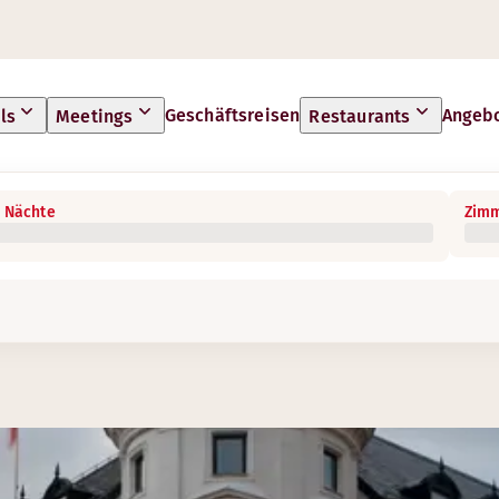
Geschäftsreisen
Angeb
ls
Meetings
Restaurants
 Nächte
Zimm