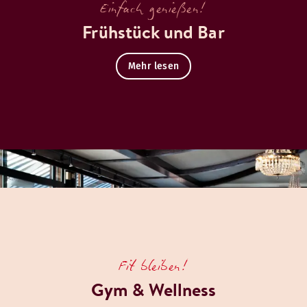
Einfach genießen!
Frühstück und Bar
Mehr lesen
Fit bleiben!
Gym & Wellness