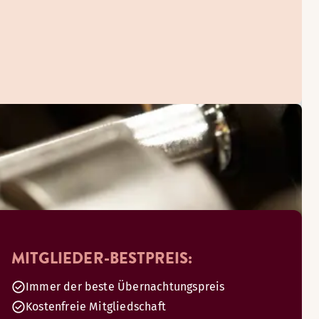
MITGLIEDER-BESTPREIS:
Immer der beste Übernachtungspreis
Kostenfreie Mitgliedschaft