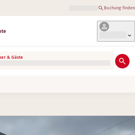
Buchung finden
ote
er & Gäste