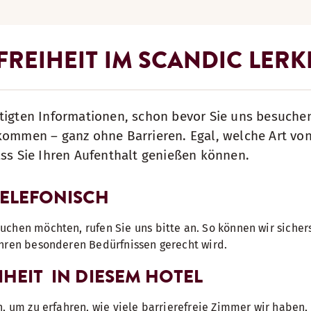
FREIHEIT IM SCANDIC LER
tigten Informationen, schon bevor Sie uns besuche
lkommen – ganz ohne Barrieren. Egal, welche Art vo
ass Sie Ihren Aufenthalt genießen können.
TELEFONISCH
chen möchten, rufen Sie uns bitte an. So können wir sichers
Ihren besonderen Bedürfnissen gerecht wird.
IHEIT IN DIESEM HOTEL
n, um zu erfahren, wie viele barrierefreie Zimmer wir haben