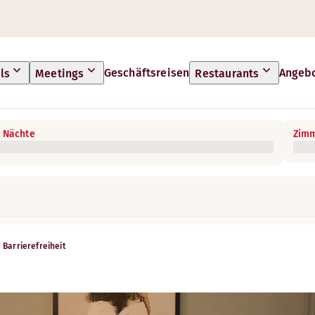
Geschäftsreisen
Angeb
ls
Meetings
Restaurants
 Nächte
Zimm
Barrierefreiheit