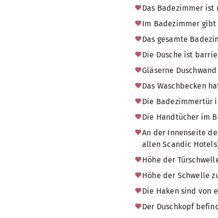
Das Badezimmer ist 
Im Badezimmer gibt e
Das gesamte Badezimm
Die Dusche ist barrie
Gläserne Duschwand
Das Waschbecken hat
Die Badezimmertür i
Die Handtücher im Ba
An der Innenseite de
allen Scandic Hotels)
Höhe der Türschwell
Höhe der Schwelle zu
Die Haken sind von e
Der Duschkopf befind