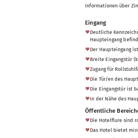
Informationen über Zi
Eingang
Deutliche Kennzeichn
Haupteingang befind
Der Haupteingang ist
Breite Eingangstür (
Zugang für Rollstuh
Die Tür/en des Haup
Die Eingangstür ist b
In der Nähe des Haup
Öffentliche Bereich
Die Hotelflure sind r
Das Hotel bietet min