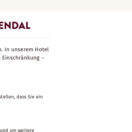
KENDAL
n. In unserem Hotel
n Einschränkung –
tellen, dass Sie ein
, und um weitere