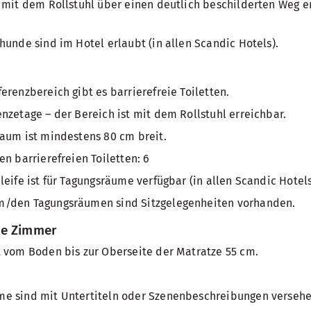
 mit dem Rollstuhl über einen deutlich beschilderten Weg er
hunde sind im Hotel erlaubt (in allen Scandic Hotels).
erenzbereich gibt es barrierefreie Toiletten.
nzetage – der Bereich ist mit dem Rollstuhl erreichbar.
aum ist mindestens 80 cm breit.
en barrierefreien Toiletten: 6
leife ist für Tagungsräume verfügbar (in allen Scandic Hotel
/den Tagungsräumen sind Sitzgelegenheiten vorhanden.
te Zimmer
 vom Boden bis zur Oberseite der Matratze 55 cm.
e sind mit Untertiteln oder Szenenbeschreibungen verseh