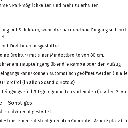
mmer, Parkmöglichkeiten und mehr zu erhalten.
ung mit Schildern, wenn der barrierefreie Eingang sich nich
et.
 mit Drehtüren ausgestattet.
keine Drehtür) mit einer Mindestbreite von 80 cm.
lfahrer am Haupteingang über die Rampe oder den Aufzug.
teingangs kann/können automatisch geöffnet werden (in alle
arrierefrei (in allen Scandic Hotels).
teingangs sind Sitzgelegenheiten vorhanden (in allen Scand
e – Sonstiges
ollstuhlgerecht gestaltet.
destens einen rollstuhlgerechten Computer-Arbeitsplatz (in 