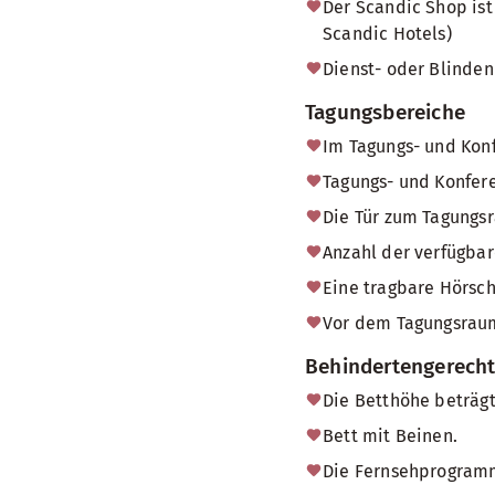
Der Scandic Shop ist
Scandic Hotels)
Dienst- oder Blinden
Tagungsbereiche
Im Tagungs- und Konf
Tagungs- und Konfere
Die Tür zum Tagungsr
Anzahl der verfügbar
Eine tragbare Hörsch
Vor dem Tagungsraum
Behindertengerech
Die Betthöhe beträgt
Bett mit Beinen.
Die Fernsehprogramm