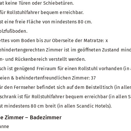
at keine Türen oder Schiebetüren.
 für Rollstuhlfahrer bequem erreichbar.
t eine freie Fläche von mindestens 80 cm.
olzfußboden.
ttes vom Boden bis zur Oberseite der Matratze: x
ehindertengerechten Zimmer ist im geöffneten Zustand mind
n- und Rückenbereich verstellt werden.
ch ist genügend Freiraum für einen Rollstuhl vorhanden (in 
reien & behindertenfreundlichen Zimmer: 37
r den Fernseher befindet sich auf dem Beistelltisch (in alle
schrank ist für Rollstuhlfahrer bequem erreichbar (in allen S
st mindestens 80 cm breit (in allen Scandic Hotels).
te Zimmer – Badezimmer
anne