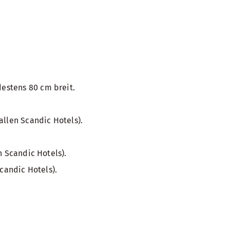
estens 80 cm breit.
allen Scandic Hotels).
n Scandic Hotels).
candic Hotels).