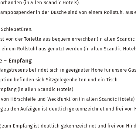
vorhanden (in allen Scandic Hotels).
ampoospender in der Dusche sind von einem Rollstuhl aus er
 Schiebetüren.
ist von der Toilette aus bequem erreichbar (in allen Scandic 
 einem Rollstuhl aus genutzt werden (in allen Scandic Hotels
he – Empfang
angstresens befindet sich in geeigneter Höhe für unsere Gäs
ption befinden sich Sitzgelegenheiten und ein Tisch.
pfang (in allen Scandic Hotels)
von Hörschleife und Weckfunktion (in allen Scandic Hotels)
zu den Aufzügen ist deutlich gekennzeichnet und frei von H
zum Empfang ist deutlich gekennzeichnet und frei von Hinde