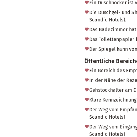
Ein Duschhocker ist 
Die Duschgel- und Sh
Scandic Hotels).
Das Badezimmer hat
Das Toilettenpapier 
Der Spiegel kann von
Öffentliche Bereic
Ein Bereich des Empf
In der Nähe der Reze
Gehstockhalter am Em
Klare Kennzeichnung 
Der Weg vom Empfang 
Scandic Hotels)
Der Weg vom Eingang 
Scandic Hotels)