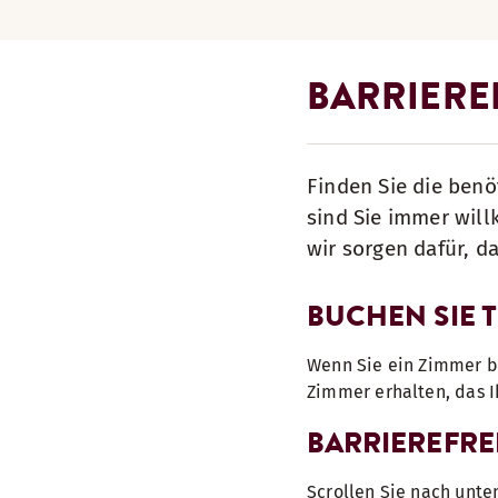
BARRIERE
Finden Sie die benö
sind Sie immer wil
wir sorgen dafür, d
BUCHEN SIE 
Wenn Sie ein Zimmer bu
Zimmer erhalten, das 
BARRIEREFRE
Scrollen Sie nach unte