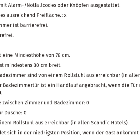
mit Alarm-/Notfallcodes oder Knöpfen ausgestattet.
s ausreichend Freifläche.: x
er ist barrierefrei.
refrei.
 eine Mindesthöhe von 78 cm.
st mindestens 80 cm breit.
dezimmer sind von einem Rollstuhl aus erreichbar (in allen
r Badezimmertür ist ein Handlauf angebracht, wenn die Tür 
.
e zwischen Zimmer und Badezimmer: 0
r Dusche: 0
inem Rollstuhl aus erreichbar (in allen Scandic Hotels).
et sich in der niedrigsten Position, wenn der Gast ankommt 