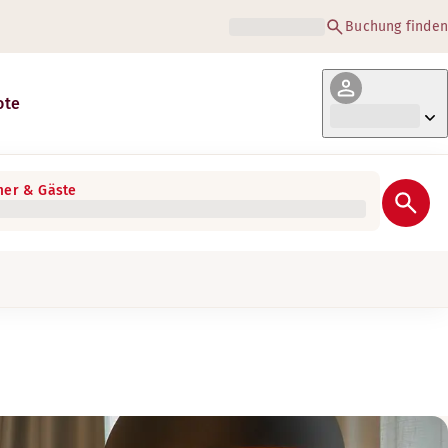
Buchung finden
ote
er & Gäste