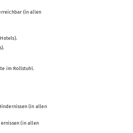
reichbar (in allen
Hotels).
).
te im Rollstuhl.
indernissen (in allen
rnissen (in allen