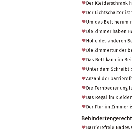
Der Kleiderschrank h
Der Lichtschalter ist
Um das Bett herum is
Die Zimmer haben H
Höhe des anderen Be
Die Zimmertür der b
Das Bett kann im Bei
Unter dem Schreibtis
Anzahl der barrieref
Die Fernbedienung fü
Das Regal im Kleider
Der Flur im Zimmer i
Behindertengerech
Barrierefreie Badew