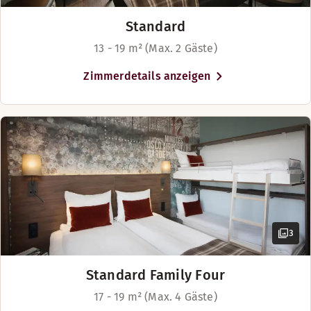
BAR
Standard
13 - 19 m² (Max. 2 Gäste)
Montag: Geschlossen
Dienstag-Samstag: 15:00-23:00
Zimmerdetails anzeigen
Sonntag: Geschlossen
3
Standard Family Four
17 - 19 m² (Max. 4 Gäste)