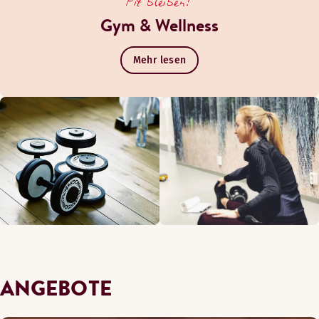
Fit bleiben!
Gym & Wellness
Mehr lesen
ANGEBOTE