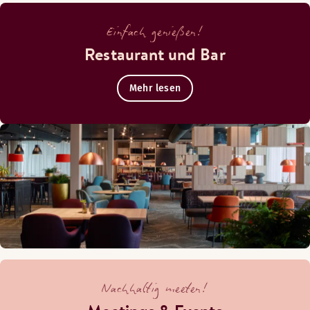
Einfach genießen!
Restaurant und Bar
Mehr lesen
Nachhaltig meeten!