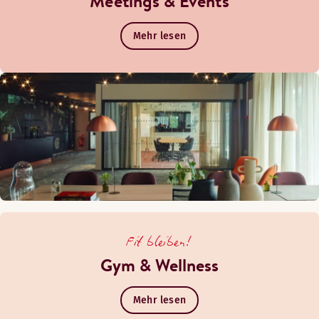
Meetings & Events
Mehr lesen
Fit bleiben!
Gym & Wellness
Mehr lesen