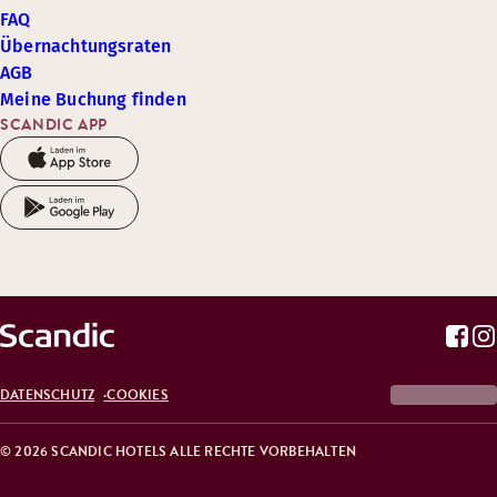
FAQ
Übernachtungsraten
AGB
Meine Buchung finden
SCANDIC APP
DATENSCHUTZ
COOKIES
© 2026 SCANDIC HOTELS ALLE RECHTE VORBEHALTEN