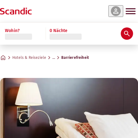
Wohin?
0 Nächte
Hotels & Reiseziele
…
Barrierefreiheit