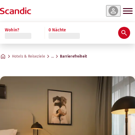
Wohin?
0 Nächte
Hotels & Reiseziele
…
Barrierefreiheit