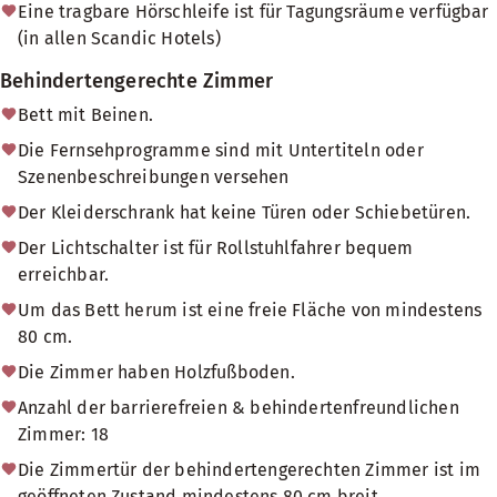
Eine tragbare Hörschleife ist für Tagungsräume verfügbar
(in allen Scandic Hotels)
Behindertengerechte Zimmer
Bett mit Beinen.
Die Fernsehprogramme sind mit Untertiteln oder
Szenenbeschreibungen versehen
Der Kleiderschrank hat keine Türen oder Schiebetüren.
Der Lichtschalter ist für Rollstuhlfahrer bequem
erreichbar.
Um das Bett herum ist eine freie Fläche von mindestens
80 cm.
Die Zimmer haben Holzfußboden.
Anzahl der barrierefreien & behindertenfreundlichen
Zimmer: 18
Die Zimmertür der behindertengerechten Zimmer ist im
geöffneten Zustand mindestens 80 cm breit.