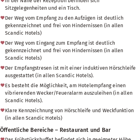
In der Nähe der Rezeption befinden sich
Sitzgelegenheiten und ein Tisch.
Der Weg vom Empfang zu den Aufzügen ist deutlich
gekennzeichnet und frei von Hindernissen (in allen
Scandic Hotels)
Der Weg vom Eingang zum Empfang ist deutlich
gekennzeichnet und frei von Hindernissen (in allen
Scandic Hotels)
Der Empfangstresen ist mit einer induktiven Hörschleife
ausgestattet (in allen Scandic Hotels).
Es besteht die Möglichkeit, am Hotelempfang einen
vibrierenden Wecker/Feueralarm auszuleihen (in allen
Scandic Hotels).
Klare Kennzeichnung von Hörschleife und Weckfunktion
(in allen Scandic Hotels)
Öffentliche Bereiche – Restaurant und Bar
Das Frühstücksbuffet befindet sich in geeigneter Höhe