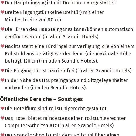
Der Haupteingang ist mit Drehtüren ausgestattet.
Breite Eingangstür (keine Drehtür) mit einer
Mindestbreite von 80 cm.
Die Tür/en des Haupteingangs kann/können automatisch
geöffnet werden (in allen Scandic Hotels)
Nachts steht eine Türklingel zur Verfügung, die von einem
Rollstuhl aus betätigt werden kann (die maximale Höhe
beträgt 120 cm) (in allen Scandic Hotels).
Die Eingangstür ist barrierefrei (in allen Scandic Hotels).
In der Nähe des Haupteingangs sind Sitzgelegenheiten
vorhanden (in allen Scandic Hotels).
Öffentliche Bereiche – Sonstiges
Die Hotelflure sind rollstuhlgerecht gestaltet.
Das Hotel bietet mindestens einen rollstuhlgerechten
Computer-Arbeitsplatz (in allen Scandic Hotels)
Der Scandic Shop ist mit dem Rollstuhl über einen