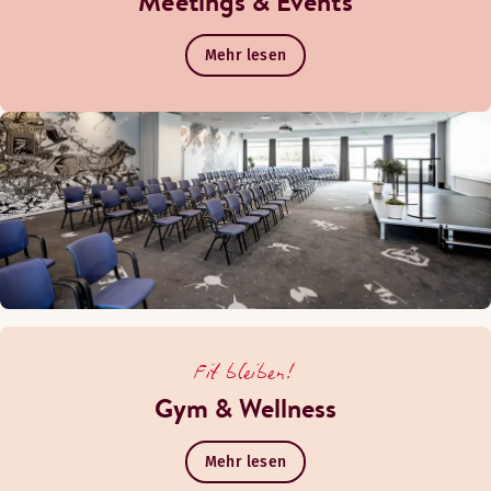
Meetings & Events
Mehr lesen
Fit bleiben!
Gym & Wellness
Mehr lesen