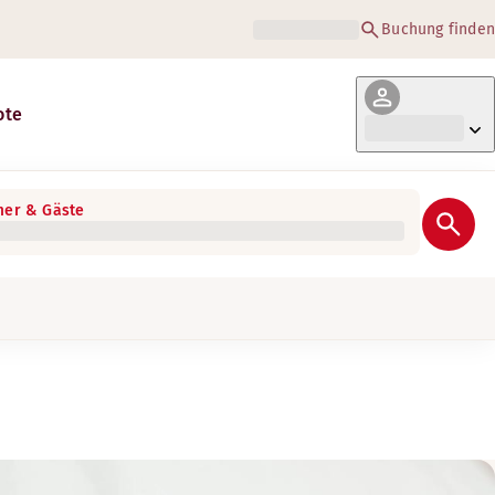
Buchung finden
ote
er & Gäste