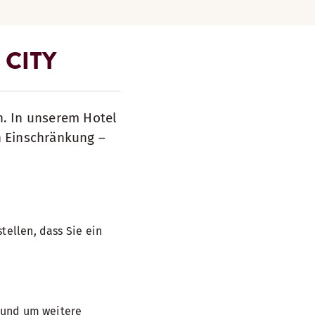
 CITY
n. In unserem Hotel
n Einschränkung –
tellen, dass Sie ein
, und um weitere