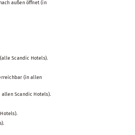
nach außen öffnet (in
(alle Scandic Hotels).
reichbar (in allen
allen Scandic Hotels).
Hotels).
).