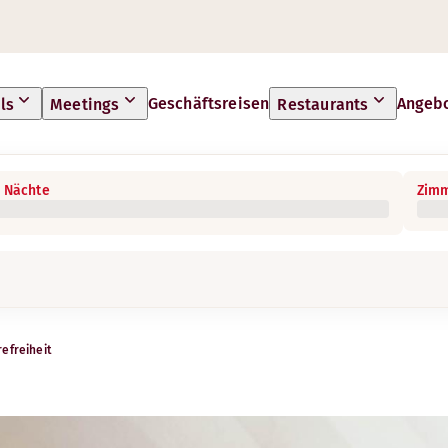
Geschäftsreisen
Angeb
ls
Meetings
Restaurants
 Nächte
Zimm
refreiheit