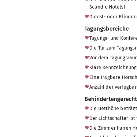
Scandic Hotels)
Dienst- oder Blinden
Tagungsbereiche
Tagungs- und Konfere
Die Tür zum Tagungsr
Vor dem Tagungsraum
Klare Kennzeichnung 
Eine tragbare Hörsch
Anzahl der verfügbar
Behindertengerech
Die Betthöhe beträgt
Der Lichtschalter ist
Die Zimmer haben H