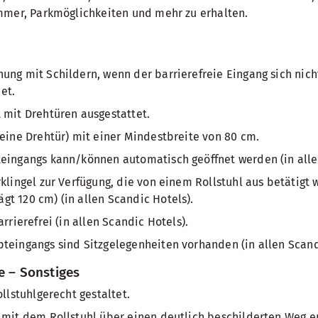
mmer, Parkmöglichkeiten und mehr zu erhalten.
ung mit Schildern, wenn der barrierefreie Eingang sich nich
et.
 mit Drehtüren ausgestattet.
keine Drehtür) mit einer Mindestbreite von 80 cm.
teingangs kann/können automatisch geöffnet werden (in alle
rklingel zur Verfügung, die von einem Rollstuhl aus betätigt
t 120 cm) (in allen Scandic Hotels).
arrierefrei (in allen Scandic Hotels).
teingangs sind Sitzgelegenheiten vorhanden (in allen Scand
e – Sonstiges
ollstuhlgerecht gestaltet.
 mit dem Rollstuhl über einen deutlich beschilderten Weg er