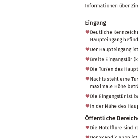
Informationen über Zi
Eingang
Deutliche Kennzeichn
Haupteingang befind
Der Haupteingang ist
Breite Eingangstür (
Die Tür/en des Haup
Nachts steht eine Tü
maximale Höhe beträg
Die Eingangstür ist b
In der Nähe des Haup
Öffentliche Bereich
Die Hotelflure sind r
Der Scandic Shop ist