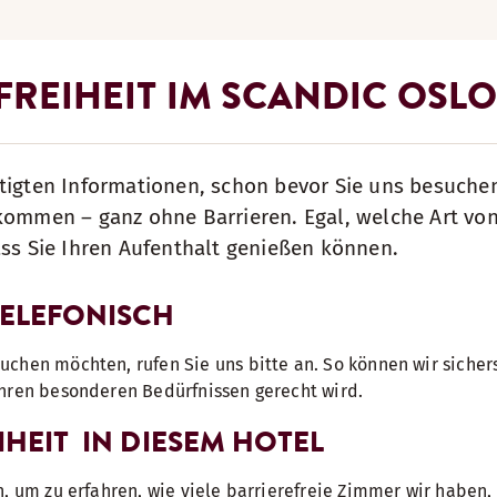
REIHEIT IM SCANDIC OSLO
tigten Informationen, schon bevor Sie uns besuche
lkommen – ganz ohne Barrieren. Egal, welche Art vo
ass Sie Ihren Aufenthalt genießen können.
TELEFONISCH
chen möchten, rufen Sie uns bitte an. So können wir sichers
Ihren besonderen Bedürfnissen gerecht wird.
IHEIT IN DIESEM HOTEL
n, um zu erfahren, wie viele barrierefreie Zimmer wir haben