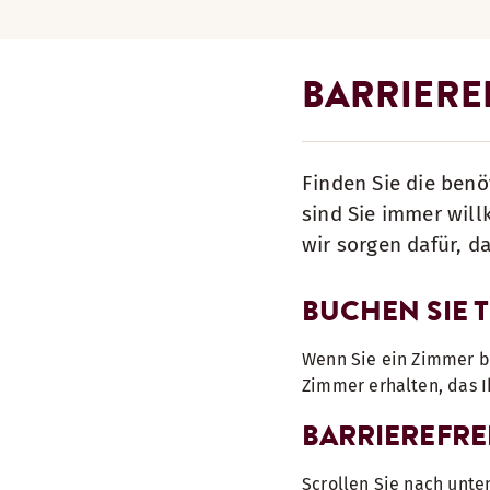
BARRIEREF
Finden Sie die benö
sind Sie immer wil
wir sorgen dafür, d
BUCHEN SIE 
Wenn Sie ein Zimmer bu
Zimmer erhalten, das 
BARRIEREFRE
Scrollen Sie nach unte