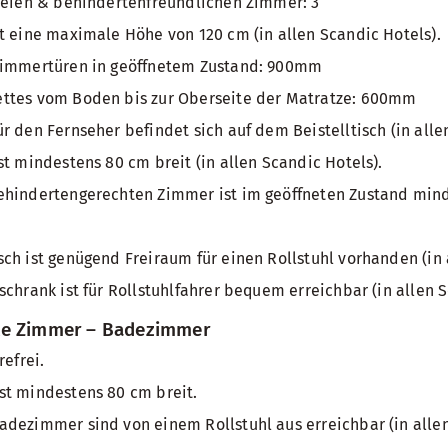
reien & behindertenfreundlichen Zimmer: 3
t eine maximale Höhe von 120 cm (in allen Scandic Hotels).
Zimmertüren in geöffnetem Zustand: 900mm
ttes vom Boden bis zur Oberseite der Matratze: 600mm
r den Fernseher befindet sich auf dem Beistelltisch (in alle
st mindestens 80 cm breit (in allen Scandic Hotels).
ehindertengerechten Zimmer ist im geöffneten Zustand mind
ch ist genügend Freiraum für einen Rollstuhl vorhanden (in 
schrank ist für Rollstuhlfahrer bequem erreichbar (in allen S
te Zimmer – Badezimmer
refrei.
st mindestens 80 cm breit.
dezimmer sind von einem Rollstuhl aus erreichbar (in allen