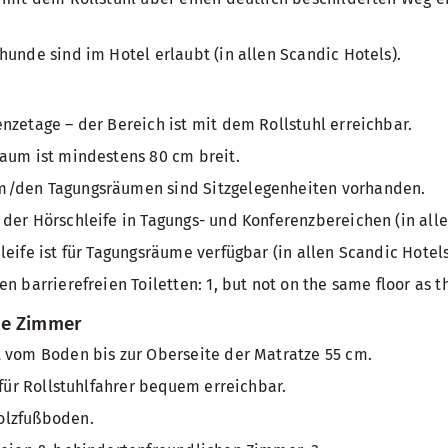
hunde sind im Hotel erlaubt (in allen Scandic Hotels).
nzetage – der Bereich ist mit dem Rollstuhl erreichbar.
aum ist mindestens 80 cm breit.
/den Tagungsräumen sind Sitzgelegenheiten vorhanden.
der Hörschleife in Tagungs- und Konferenzbereichen (in all
leife ist für Tagungsräume verfügbar (in allen Scandic Hotel
en barrierefreien Toiletten: 1, but not on the same floor as 
te Zimmer
 vom Boden bis zur Oberseite der Matratze 55 cm.
 für Rollstuhlfahrer bequem erreichbar.
olzfußboden.