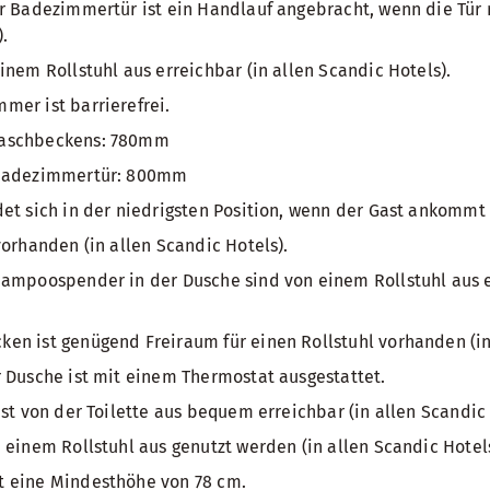
r Badezimmertür ist ein Handlauf angebracht, wenn die Tür 
.
inem Rollstuhl aus erreichbar (in allen Scandic Hotels).
er ist barrierefrei.
aschbeckens: 780mm
 Badezimmertür: 800mm
et sich in der niedrigsten Position, wenn der Gast ankommt 
vorhanden (in allen Scandic Hotels).
ampoospender in der Dusche sind von einem Rollstuhl aus er
n ist genügend Freiraum für einen Rollstuhl vorhanden (in 
 Dusche ist mit einem Thermostat ausgestattet.
ist von der Toilette aus bequem erreichbar (in allen Scandic 
 einem Rollstuhl aus genutzt werden (in allen Scandic Hotels
 eine Mindesthöhe von 78 cm.