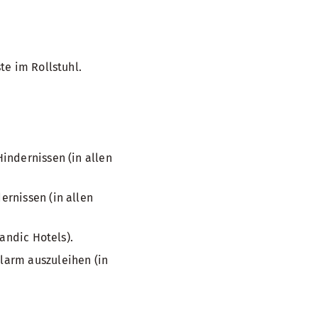
te im Rollstuhl.
indernissen (in allen
rnissen (in allen
andic Hotels).
larm auszuleihen (in