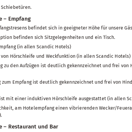
 Schiebetüren.
he – Empfang
angstresens befindet sich in geeigneter Höhe für unsere Gäs
ption befinden sich Sitzgelegenheiten und ein Tisch.
pfang (in allen Scandic Hotels)
von Hörschleife und Weckfunktion (in allen Scandic Hotels)
zu den Aufzügen ist deutlich gekennzeichnet und frei von H
zum Empfang ist deutlich gekennzeichnet und frei von Hinde
st mit einer induktiven Hörschleife ausgestattet (in allen Sc
ichkeit, am Hotelempfang einen vibrierenden Wecker/Feuera
.
e – Restaurant und Bar