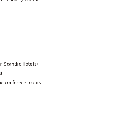
en Scandic Hotels)
s)
the conferece rooms