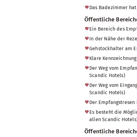
Das Badezimmer hat
Öffentliche Bereic
Ein Bereich des Empf
In der Nähe der Reze
Gehstockhalter am Em
Klare Kennzeichnung 
Der Weg vom Empfang 
Scandic Hotels)
Der Weg vom Eingang 
Scandic Hotels)
Der Empfangstresen i
Es besteht die Mögl
allen Scandic Hotels)
Öffentliche Bereich