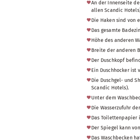
An der Innenseite de
allen Scandic Hotels)
Die Haken sind von e
Das gesamte Badezimm
Höhe des anderen W
Breite der anderen
Der Duschkopf befind
Ein Duschhocker ist 
Die Duschgel- und Sh
Scandic Hotels).
Unter dem Waschbecke
Die Wasserzufuhr der
Das Toilettenpapier 
Der Spiegel kann von
Das Waschbecken hat