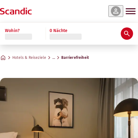
Wohin?
0 Nächte
Hotels & Reiseziele
…
Barrierefreiheit