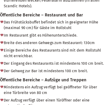
vibrierenden Wecker/Feueralarm auszuleihen (in allen
Scandic Hotels).
Öffentliche Bereiche – Restaurant und Bar
Das Frühstücksbuffet befindet sich in geeigneter Höhe
(maximal 90 cm) für Gäste im Rollstuhl
Im Restaurant gibt es Höhenunterschiede.
Breite des anderen Gehwegs zum Restaurant: 130cm
Einige Bereiche des Restaurants sind mit dem Rollstuhl
nicht erreichbar.
Der Eingang des Restaurants ist mindestens 100 cm breit.
Der Gehweg zur Bar ist mindestens 100 cm breit.
Öffentliche Bereiche – Aufzüge und Treppen
Mindestens ein Aufzug verfügt bei geöffneter Tür über
eine Türbreite von 80 cm
Der Aufzug verfügt über einen Türöffner oder eine