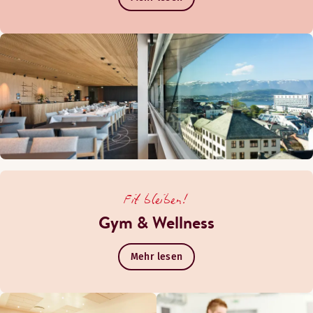
Fit bleiben!
Gym & Wellness
Mehr lesen