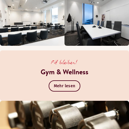
Fit bleiben!
Gym & Wellness
Mehr lesen