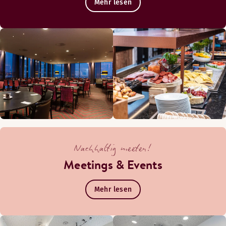
Mehr lesen
Nachhaltig meeten!
Meetings & Events
Mehr lesen