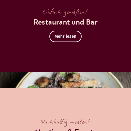
Einfach genießen!
Restaurant und Bar
Mehr lesen
Nachhaltig meeten!