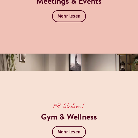
Meetings & Events
Mehr lesen
Fit bleiben!
Gym & Wellness
Mehr lesen