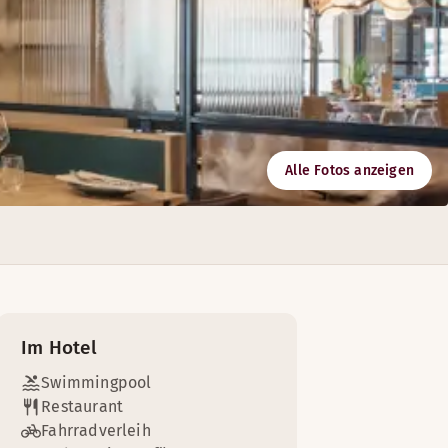
Alle Fotos anzeigen
agungsräume bieten viele Lösungen und großartige Einrichtun
Im Hotel
Swimmingpool
Restaurant
Fahrradverleih