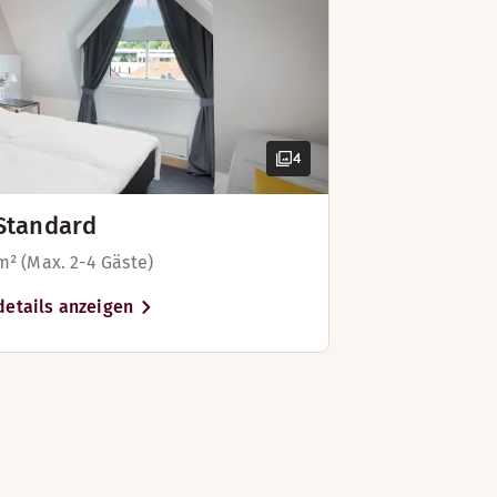
erfügbar)
gen Zimmern verfügbar)
gen Zimmern verfügbar)
4
erfügbar)
Standard
 m² (Max. 2-4 Gäste)
etails anzeigen