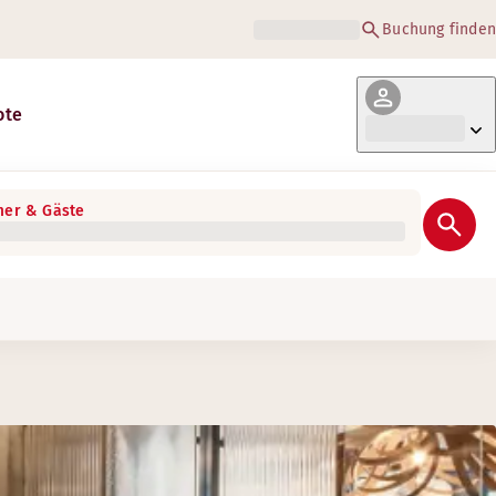
Buchung finden
ote
er & Gäste