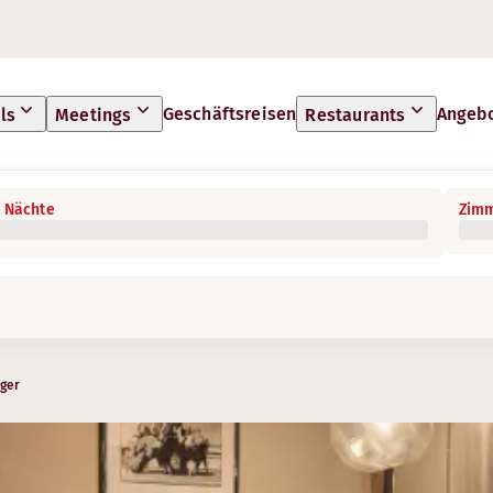
Geschäftsreisen
Angeb
ls
Meetings
Restaurants
 Nächte
Zimm
ger