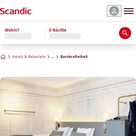
Wohin?
0 Nächte
Hotels & Reiseziele
…
Barrierefreiheit