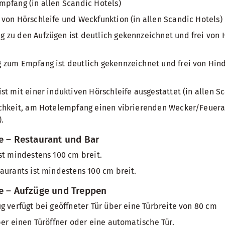
pfang (in allen Scandic Hotels)
von Hörschleife und Weckfunktion (in allen Scandic Hotels)
zu den Aufzügen ist deutlich gekennzeichnet und frei von H
zum Empfang ist deutlich gekennzeichnet und frei von Hinde
st mit einer induktiven Hörschleife ausgestattet (in allen Sc
ichkeit, am Hotelempfang einen vibrierenden Wecker/Feuera
.
e – Restaurant und Bar
st mindestens 100 cm breit.
aurants ist mindestens 100 cm breit.
he – Aufzüge und Treppen
g verfügt bei geöffneter Tür über eine Türbreite von 80 cm
ber einen Türöffner oder eine automatische Tür.