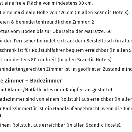
t eine freie Fläche von mindestens 80 cm.
t eine maximale Höhe von 120 cm (in allen Scandic Hotels).
reien & behindertenfreundlichen Zimmer: 2
ttes vom Boden bis zur Oberseite der Matratze: 60
r den Fernseher befindet sich auf dem Beistelltisch (in alle
schrank ist für Rollstuhlfahrer bequem erreichbar (in allen S
st mindestens 80 cm breit (in allen Scandic Hotels).
ehindertengerechten Zimmer ist im geöffneten Zustand mind
te Zimmer – Badezimmer
mit Alarm-/Notfallcodes oder Knöpfen ausgestattet.
dezimmer sind von einem Rollstuhl aus erreichbar (in allen
r Badezimmertür ist ein Handlauf angebracht, wenn die Tür 
.
inem Rollstuhl aus erreichbar (in allen Scandic Hotels).