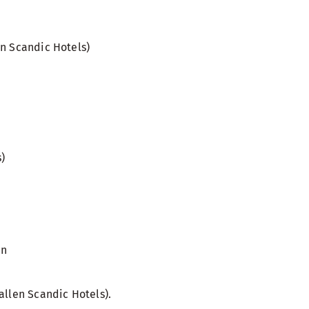
en Scandic Hotels)
s)
en
allen Scandic Hotels).