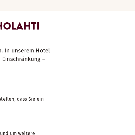
HOLAHTI
n. In unserem Hotel
n Einschränkung –
tellen, dass Sie ein
, und um weitere