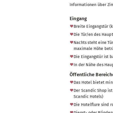
Informationen über Zi
Eingang
Breite Eingangstür (
Die Tür/en des Haup
Nachts steht eine Tü
maximale Höhe beträg
Die Eingangstür ist b
In der Nähe des Haup
Öffentliche Bereich
Das Hotel bietet min
Der Scandic Shop ist
Scandic Hotels)
Die Hotelflure sind r
Dienst- oder Blinden