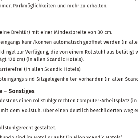
mmer, Parkmöglichkeiten und mehr zu erhalten.
keine Drehtür) mit einer Mindestbreite von 80 cm.
teingangs kann/können automatisch geöffnet werden (in alle
rklingel zur Verfügung, die von einem Rollstuhl aus betätigt
t 120 cm) (in allen Scandic Hotels).
arrierefrei (in allen Scandic Hotels).
teingangs sind Sitzgelegenheiten vorhanden (in allen Scand
e – Sonstiges
destens einen rollstuhlgerechten Computer-Arbeitsplatz (in 
 mit dem Rollstuhl über einen deutlich beschilderten Weg er
ollstuhlgerecht gestaltet.
hunde sind im Hotel erlaubt (in allen Scandic Hotels).