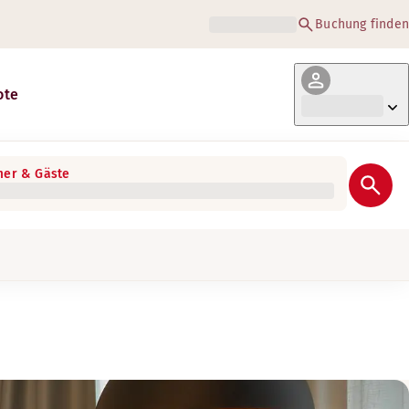
Buchung finden
ote
er & Gäste