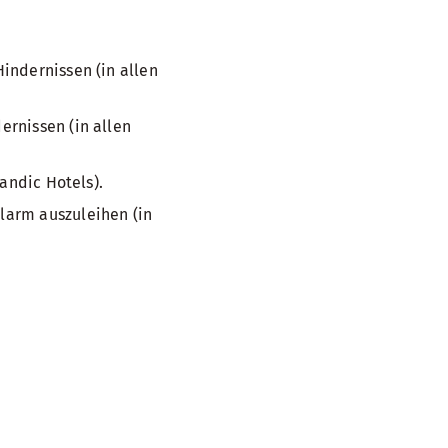
indernissen (in allen
rnissen (in allen
andic Hotels).
larm auszuleihen (in