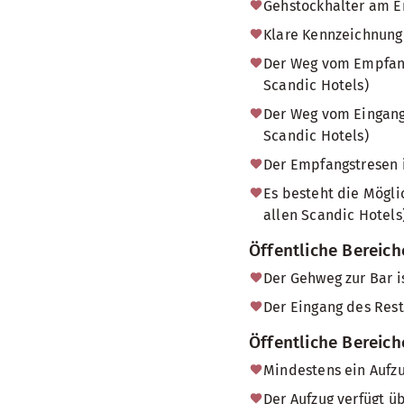
Gehstockhalter am Em
Klare Kennzeichnung 
Der Weg vom Empfang 
Scandic Hotels)
Der Weg vom Eingang 
Scandic Hotels)
Der Empfangstresen i
Es besteht die Mögl
allen Scandic Hotels)
Öffentliche Bereich
Der Gehweg zur Bar i
Der Eingang des Rest
Öffentliche Bereic
Mindestens ein Aufzu
Der Aufzug verfügt ü