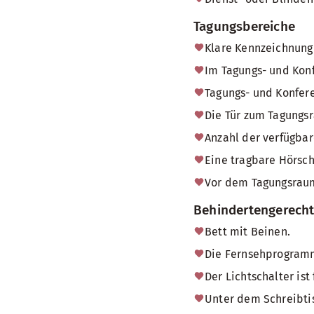
Tagungsbereiche
Klare Kennzeichnung 
Im Tagungs- und Konf
Tagungs- und Konfere
Die Tür zum Tagungsr
Anzahl der verfügbare
Eine tragbare Hörsch
Vor dem Tagungsraum
Behindertengerech
Bett mit Beinen.
Die Fernsehprogramm
Der Lichtschalter ist
Unter dem Schreibtis