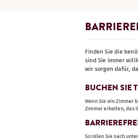
BARRIERE
Finden Sie die benö
sind Sie immer wil
wir sorgen dafür, d
BUCHEN SIE 
Wenn Sie ein Zimmer bu
Zimmer erhalten, das 
BARRIEREFRE
Scrollen Sie nach unte