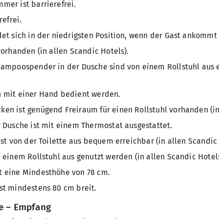
er ist barrierefrei.
refrei.
et sich in der niedrigsten Position, wenn der Gast ankommt 
vorhanden (in allen Scandic Hotels).
ampoospender in der Dusche sind von einem Rollstuhl aus er
 mit einer Hand bedient werden.
n ist genügend Freiraum für einen Rollstuhl vorhanden (in 
 Dusche ist mit einem Thermostat ausgestattet.
ist von der Toilette aus bequem erreichbar (in allen Scandic 
 einem Rollstuhl aus genutzt werden (in allen Scandic Hotels
 eine Mindesthöhe von 78 cm.
st mindestens 80 cm breit.
he – Empfang