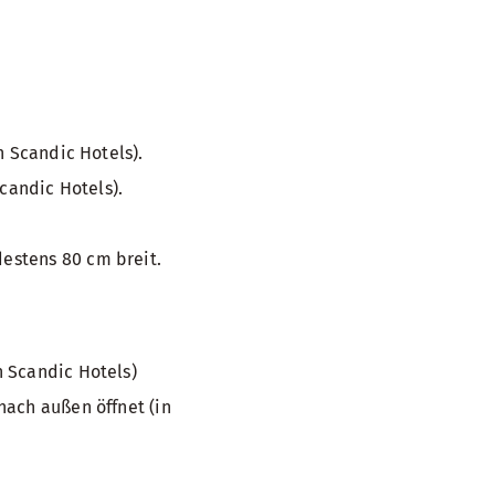
n Scandic Hotels).
candic Hotels).
estens 80 cm breit.
 Scandic Hotels)
nach außen öffnet (in