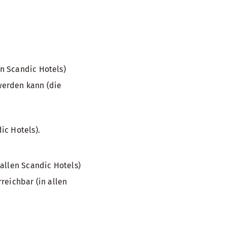
n Scandic Hotels)
 werden kann (die
ic Hotels).
allen Scandic Hotels)
reichbar (in allen