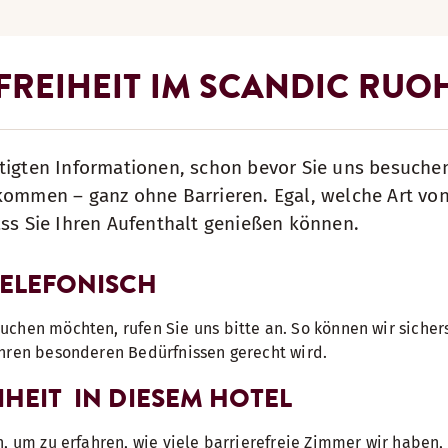
FREIHEIT IM SCANDIC RUO
tigten Informationen, schon bevor Sie uns besuche
lkommen – ganz ohne Barrieren. Egal, welche Art vo
ass Sie Ihren Aufenthalt genießen können.
TELEFONISCH
chen möchten, rufen Sie uns bitte an. So können wir sichers
Ihren besonderen Bedürfnissen gerecht wird.
IHEIT IN DIESEM HOTEL
n, um zu erfahren, wie viele barrierefreie Zimmer wir haben