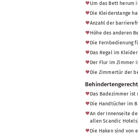
Um das Bett herum is
Die Kleiderstange ha
Anzahl der barrieref
Höhe des anderen Be
Die Fernbedienung fü
Das Regal im Kleider
Der Flur im Zimmer i
Die Zimmertür der b
Behindertengerech
Das Badezimmer ist 
Die Handtücher im Ba
An der Innenseite de
allen Scandic Hotels)
Die Haken sind von e