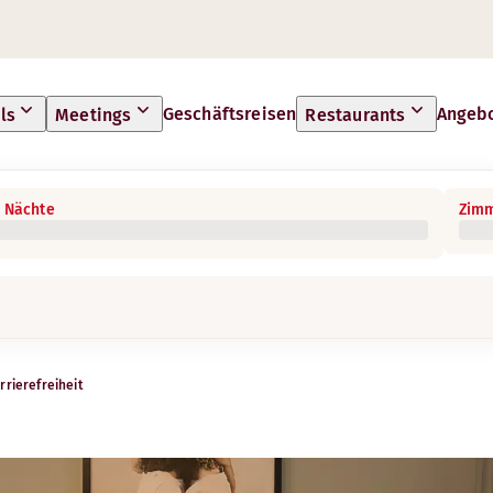
Geschäftsreisen
Angeb
ls
Meetings
Restaurants
 Nächte
Zimm
rrierefreiheit