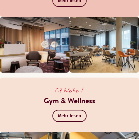
Mehr lesen
Fit bleiben!
Gym & Wellness
Mehr lesen