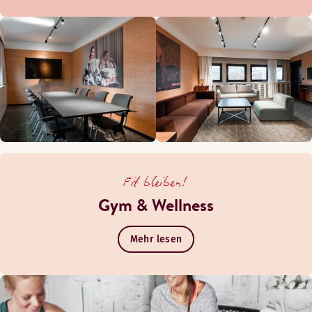
Fit bleiben!
Gym & Wellness
Mehr lesen