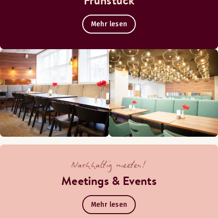
Frühstück
Mehr lesen
Nachhaltig meeten!
Meetings & Events
Mehr lesen