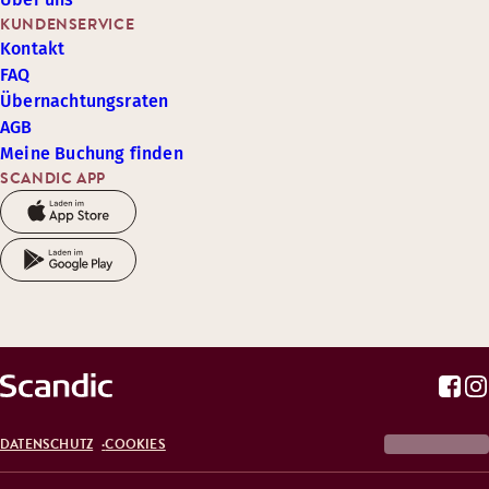
KUNDENSERVICE
Kontakt
FAQ
Übernachtungsraten
AGB
Meine Buchung finden
SCANDIC APP
DATENSCHUTZ
COOKIES