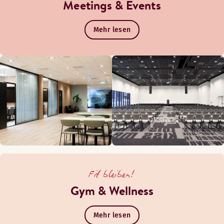
Meetings & Events
Mehr lesen
Fit bleiben!
Gym & Wellness
Mehr lesen