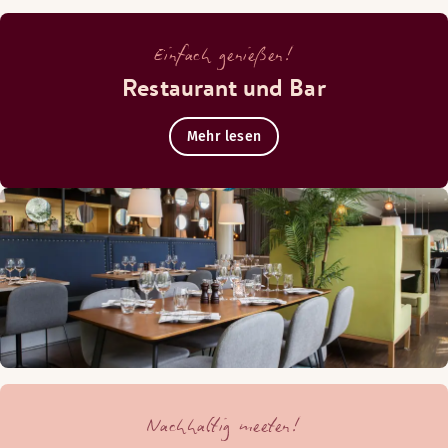
Einfach genießen!
Restaurant und Bar
Mehr lesen
Nachhaltig meeten!