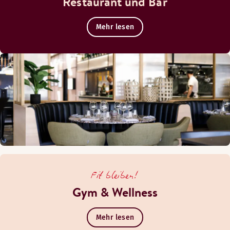
Restaurant und Bar
Mehr lesen
Fit bleiben!
Gym & Wellness
Mehr lesen