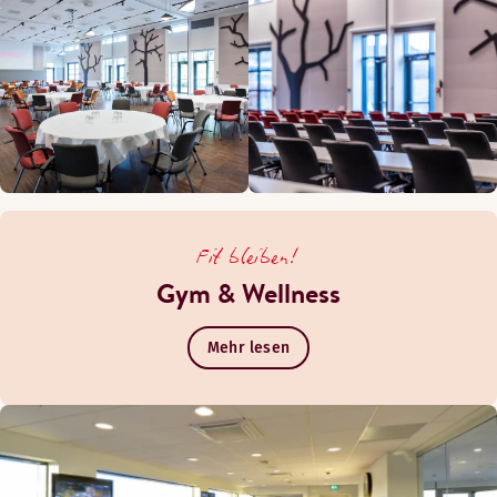
Fit bleiben!
Gym & Wellness
Mehr lesen