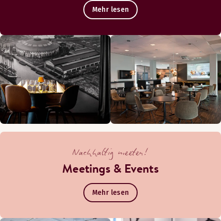
Mehr lesen
Nachhaltig meeten!
Meetings & Events
Mehr lesen