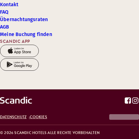
Kontakt
FAQ
Übernachtungsraten
AGB
Meine Buchung finden
SCANDIC APP
DATENSCHUTZ
COOKIES
© 2026 SCANDIC HOTELS ALLE RECHTE VORBEHALTEN