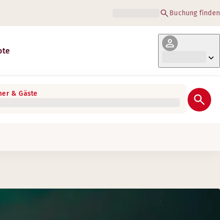
Buchung finden
ote
er & Gäste