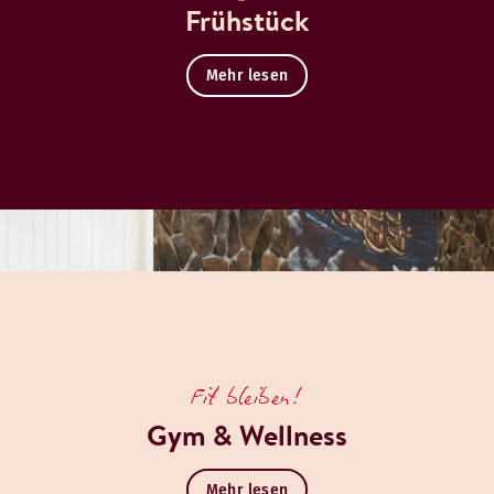
Frühstück
Mehr lesen
Fit bleiben!
Gym & Wellness
Mehr lesen