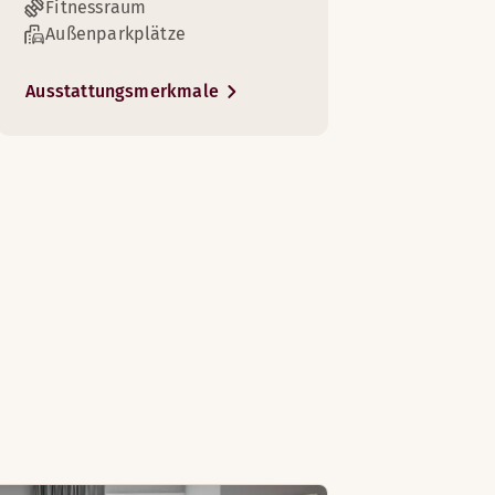
Fitnessraum
Außenparkplätze
Ausstattungsmerkmale