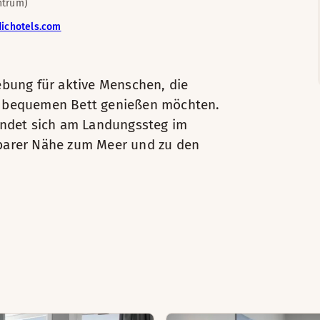
ntrum)
ichotels.com
ebung für aktive Menschen, die
m bequemen Bett genießen möchten.
findet sich am Landungssteg im
lbarer Nähe zum Meer und zu den