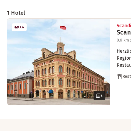
1 Hotel
3.6
Scan
0.6 km
Herzli
Region
Restau
Rest
6