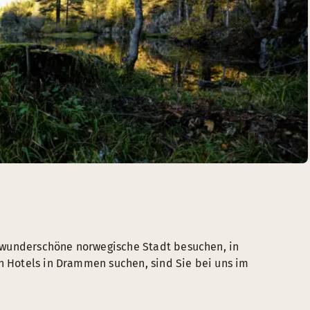
 wunderschöne norwegische Stadt besuchen, in
ch Hotels in Drammen suchen, sind Sie bei uns im