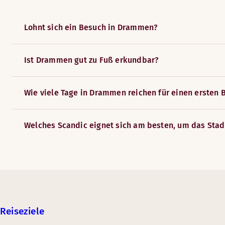
Lohnt sich ein Besuch in Drammen?
Ist Drammen gut zu Fuß erkundbar?
Wie viele Tage in Drammen reichen für einen ersten 
Welches Scandic eignet sich am besten, um das Sta
Reiseziele