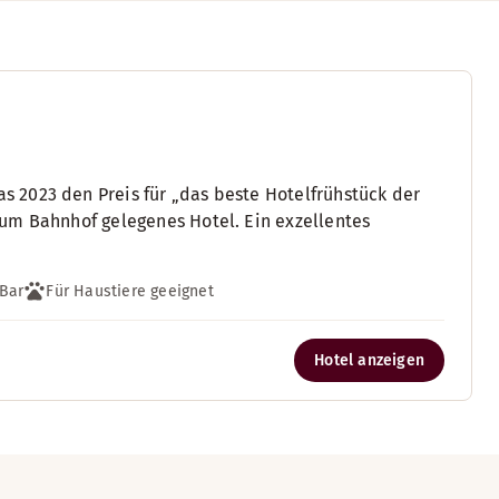
 2023 den Preis für „das beste Hotelfrühstück der
um Bahnhof gelegenes Hotel. Ein exzellentes
Bar
Für Haustiere geeignet
Hotel anzeigen