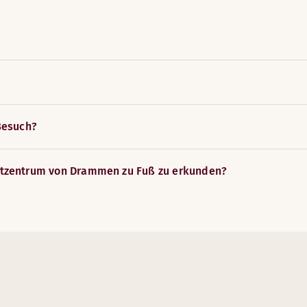
Besuch?
dtzentrum von Drammen zu Fuß zu erkunden?