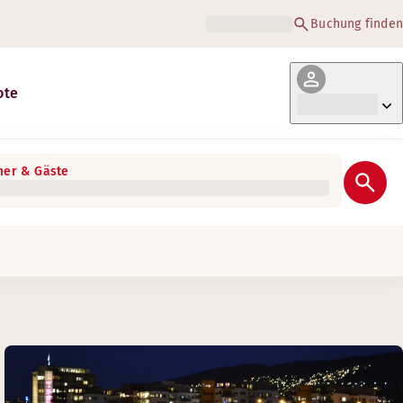
Buchung finden
ote
er & Gäste