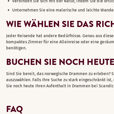
Verbinden Sie sich mit der Natur, indem Sie die örtli
Unternehmen Sie eine malerische und leichte Wander
WIE WÄHLEN SIE DAS RIC
Jeder Reisende hat andere Bedürfnisse. Genau aus dies
kompaktes Zimmer für eine Alleinreise oder eine geräum
benötigen.
BUCHEN SIE NOCH HEUT
Sind Sie bereit, das norwegische Drammen zu erleben? S
auszuwählen. Falls Ihre Suche zu stark eingeschränkt ist
Sie noch heute Ihren Aufenthalt in Drammen bei Scandic
FAQ