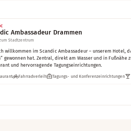
dic Ambassadeur Drammen
 zum Stadtzentrum
ch willkommen im Scandic Ambassadeur – unserem Hotel, das
“ gewonnen hat. Zentral, direkt am Wasser und in Fußnähe z
rant und hervorragende Tagungseinrichtungen.
aurant
Fahrradverleih
Tagungs- und Konferenzeinrichtungen