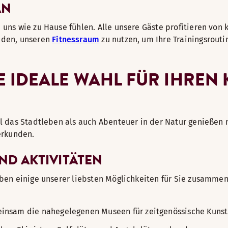
AN
i uns wie zu Hause fühlen. Alle unsere Gäste profitieren vo
laden, unseren
Fitnessraum
zu nutzen, um Ihre Trainingsrouti
 IDEALE WAHL FÜR IHREN 
ohl das Stadtleben als auch Abenteuer in der Natur genießen
 erkunden.
ND AKTIVITÄTEN
aben einige unserer liebsten Möglichkeiten für Sie zusammeng
einsam die nahegelegenen Museen für zeitgenössische Kunst