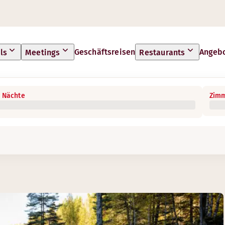
Geschäftsreisen
Angeb
ls
Meetings
Restaurants
 Nächte
Zimm