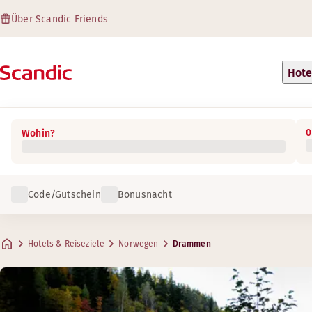
Über Scandic Friends
Hote
0
Wohin?
Code/Gutschein
Bonusnacht
Hotels & Reiseziele
Norwegen
Drammen