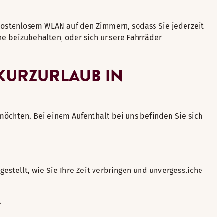
n kostenlosem WLAN auf den Zimmern, sodass Sie jederzeit
ne beizubehalten, oder sich unsere Fahrräder
KURZURLAUB IN
 möchten. Bei einem Aufenthalt bei uns befinden Sie sich
estellt, wie Sie Ihre Zeit verbringen und unvergessliche
.