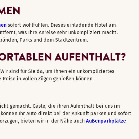
MMEN
men
sofort wohlfühlen. Dieses einladende Hotel am
tfernt, was Ihre Anreise sehr unkompliziert macht.
Stränden, Parks und dem Stadtzentrum.
FORTABLEN AUFENTHALT?
 Wir sind für Sie da, um Ihnen ein unkompliziertes
e Reise in vollen Zügen genießen können.
icht gemacht. Gäste, die ihren Aufenthalt bei uns im
 können Ihr Auto direkt bei der Ankunft parken und sofort
orzugen, bieten wir in der Nähe auch
Außenparkplätze