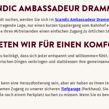
ANDIC AMBASSADEUR DRA
dt suchen, werden Sie sich im
Scandic Ambassadeur Dram
rragende Lage, nur einen kurzen Spaziergang vom Bahnhof en
wie Ihren Mitreisenden einen einfachen Zugang zu örtlichen 
ETEN WIR FÜR EINEN KOM
zu beiträgt, dass sich jeder entspannt und willkommen fühlt.
torischen Dingen verbringen und stattdessen Ihre gemeinsam
 kann eine Herausforderung sein, aber wir haben es Ihnen le
emen Zugang zu unserer sicheren
Tiefgarage
(Parkhaus). Sie
aße nach einem Parkplatz suchen zu müssen. Wenn Sie es bev