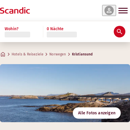
Wohin?
0 Nächte
Hotels & Reiseziele
Norwegen
Kristiansund
Alle Fotos anzeigen