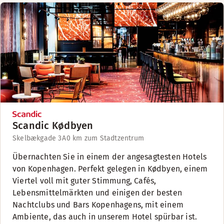
Scandic Kødbyen
Skelbækgade 3A
0 km zum Stadtzentrum
Übernachten Sie in einem der angesagtesten Hotels
von Kopenhagen. Perfekt gelegen in Kødbyen, einem
Viertel voll mit guter Stimmung, Cafés,
Lebensmittelmärkten und einigen der besten
Nachtclubs und Bars Kopenhagens, mit einem
Ambiente, das auch in unserem Hotel spürbar ist.