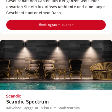
Gesellschaft von Gästen aus der ganzen Welt. Hier
erwarten Sie ein luxuriöses Ambiente und eine lange
Geschichte unter einem Dach.
Meetingraum buchen
Scandic Spectrum
Kalvebod Brygge 10
0.5 km zum Stadtzentrum