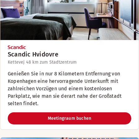
Scandic Hvidovre
Kettevej 4
8 km zum Stadtzentrum
Genießen Sie in nur 8 Kilometern Entfernung von
Kopenhagen eine hervorragende Unterkunft mit
zahlreichen Vorzügen und einem kostenlosen
Parkplatz, wie man sie derart nahe der Großstadt
selten findet.
Meetingraum buchen