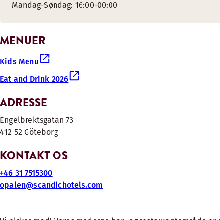
Mandag-Søndag: 16:00-00:00
MENUER
Kids Menu
Eat and Drink 2026
ADRESSE
Engelbrektsgatan 73
412 52 Göteborg
KONTAKT OS
+46 31 7515300
opalen@scandichotels.com