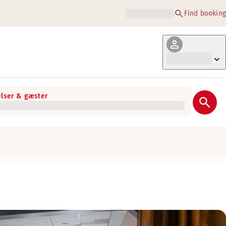
Find booking
lser & gæster