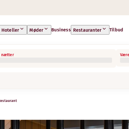
Business
Tilbud
Hoteller
Møder
Restauranter
 nætter
Være
Restaurant