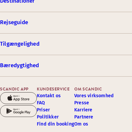
Destinationer
Rejseguide
Tilgængelighed
Bæredygtighed
SCANDIC APP
KUNDESERVICE
OM SCANDIC
Kontakt os
Vores virksomhed
FAQ
Presse
Priser
Karriere
Politikker
Partnere
Find din booking
Om os