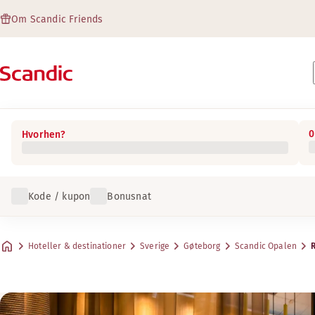
Om Scandic Friends
0
Hvorhen?
Kode / kupon
Bonusnat
Hoteller & destinationer
Sverige
Gøteborg
Scandic Opalen