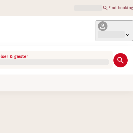
Find booking
lser & gæster