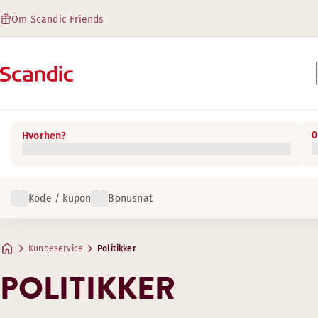
Om Scandic Friends
0
Hvorhen?
Kode / kupon
Bonusnat
Kundeservice
Politikker
POLITIKKER