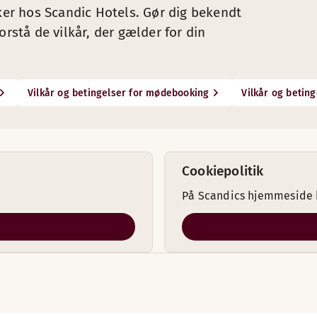
kker hos Scandic Hotels. Gør dig bekendt
orstå de vilkår, der gælder for din
Vilkår og betingelser for mødebooking
Vilkår og beting
Cookiepolitik
På Scandics hjemmeside b