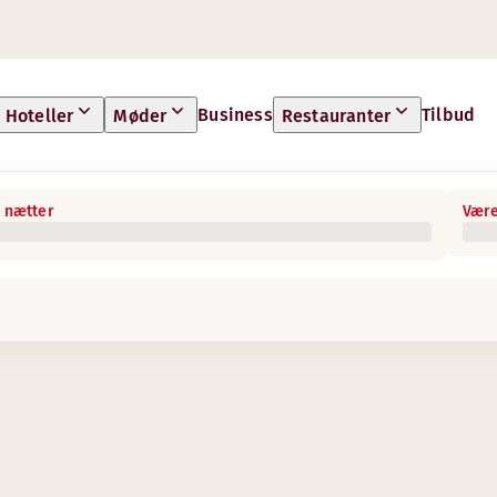
Business
Tilbud
Hoteller
Møder
Restauranter
 nætter
Være