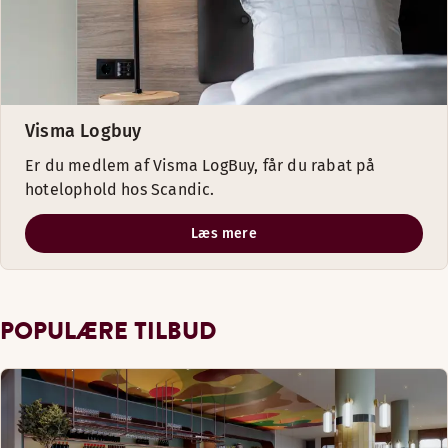
Visma Logbuy
Er du medlem af Visma LogBuy, får du rabat på
hotelophold hos Scandic.
Læs mere
POPULÆRE TILBUD