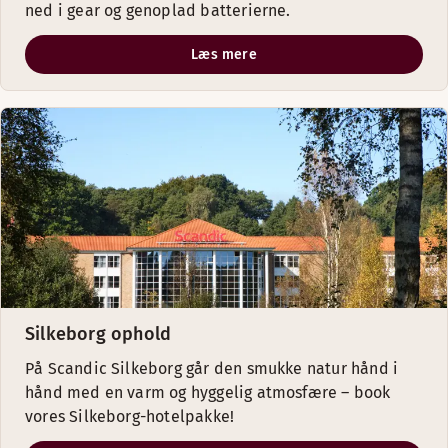
ned i gear og genoplad batterierne.
Læs mere
Silkeborg ophold
På Scandic Silkeborg går den smukke natur hånd i
hånd med en varm og hyggelig atmosfære – book
vores Silkeborg-hotelpakke!