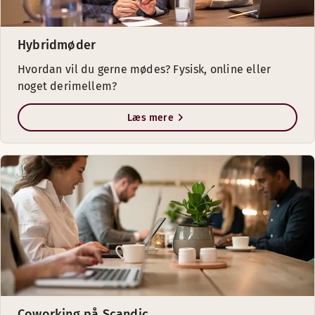
Hybridmøder
Hvordan vil du gerne mødes? Fysisk, online eller
noget derimellem?
Læs mere
Coworking på Scandic