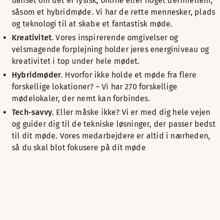
uanset om det er fysisk, online eller noget derimellem,
såsom et hybridmøde. Vi har de rette mennesker, plads
og teknologi til at skabe et fantastisk møde.
Kreativitet
. Vores inspirerende omgivelser og
velsmagende forplejning holder jeres energiniveau og
kreativitet i top under hele mødet.
Hybridmøder
. Hvorfor ikke holde et møde fra flere
forskellige lokationer? – Vi har 270 forskellige
mødelokaler, der nemt kan forbindes.
Tech-savvy
. Eller måske ikke? Vi er med dig hele vejen
og guider dig til de tekniske løsninger, der passer bedst
til dit møde. Vores medarbejdere er altid i nærheden,
så du skal blot fokusere på dit møde