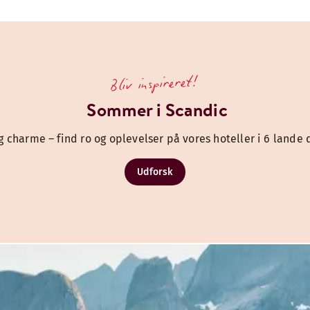
Bliv inspireret!
Sommer i Scandic
og charme – find ro og oplevelser på vores hoteller i 6 land
Udforsk