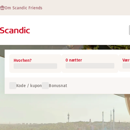
Om Scandic Friends
0 nætter
Vær
Hvorhen?
Kode / kupon
Bonusnat