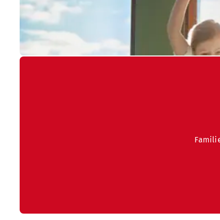
Famili