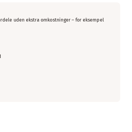
fordele uden ekstra omkostninger – for eksempel
d