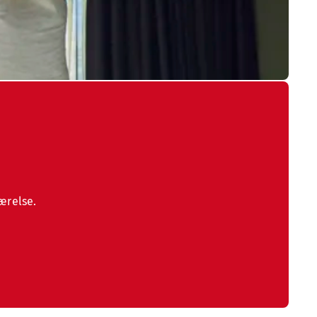
ærelse.