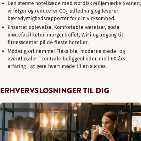
Den største hotelkæde med Nordisk Miljømærke Svanen;
vi følger og reducerer CO₂-udledning og leverer
bæredygtighedsrapporter for din virksomhed.
Ensartet oplevelse. Komfortable værelser, gode
mødefaciliteter, morgenbuffet, WiFi og adgang til
fitnesscenter på de fleste hoteller.
Møder gjort nemme! Fleksible, moderne møde- og
eventlokaler i centrale beliggenheder, med 60 års
erfaring i at gøre hvert møde til en succes.
ERHVERVSLØSNINGER TIL DIG